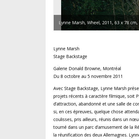
Lynne Marsh, Wheel, 2011, 63 x 78 cm,
Lynne Marsh
Stage Backstage
Galerie Donald Browne, Montréal
Du 8 octobre au 5 novembre 2011
Avec Stage Backstage, Lynne Marsh présen
projets récents à caractère filmique, soit
d’attraction, abandonné et une salle de c
si, en ces épreuves, quelque chose attend
coulisses, pris ailleurs, réunis dans un nœud 
tourné dans un parc d’amusement de la Ré
la réunification des deux Allema­gnes. Lyn