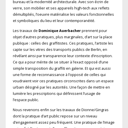
bureau et la modernité architecturale. Avec son écrin de
verre, son mobilier et ses appareils high-tech aux reflets
démultipliés, l’oeuvre matérialise les valeurs fonctionnelles
et symboliques du lieu et leur contemporanéité.
Les travaux de
Dominique Auerbacher
prennent pour
objet d’autres pratiques, plus marginales, d’art sur la place
publique : celles des graffitistes. Ces pratiques, l’artiste les
capte sur les vitres des transports publics de Berlin, en
révélant ainsi par transparence leur contexte d’inscription.
Ce qui a pour mérite de se situer à l’exact opposé d’une
simple transposition du graffiti en galerie. Et qui est aussi
une forme de reconnaissance à l’opposé de celles qui
voudraient voir ces pratiques circonscrites dans un espace
urbain désigné par les autorités. Une façon de mettre en
lumière les prescriptions qui définissent l’usage de
l’espace public.
Nous revenons enfin sur les travaux de Dionne/Gingras
dont la pratique d’art public repose sur un niveau
d’engagement assez peu fréquent. Une pratique de l’image