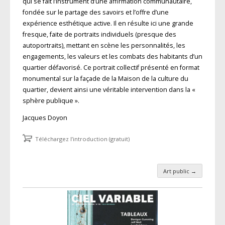
qui se fait l’instrument d’une affirmation communautaire,
fondée sur le partage des savoirs et l’offre d’une
expérience esthétique active. Il en résulte ici une grande
fresque, faite de portraits individuels (presque des
autoportraits), mettant en scène les personnalités, les
engagements, les valeurs et les combats des habitants d’un
quartier défavorisé. Ce portrait collectif présenté en format
monumental sur la façade de la Maison de la culture du
quartier, devient ainsi une véritable intervention dans la «
sphère publique ».
Jacques Doyon
Téléchargez l’introduction (gratuit)
Art public
→
Navigation des articles