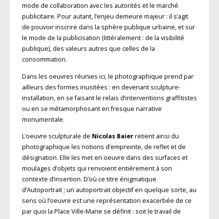
mode de collaboration avec les autorités et le marché
publicitaire. Pour autant, l’enjeu demeure majeur : il s’agit
de pouvoir inscrire dans la sphère publique urbaine, et sur
le mode de la publicisation (littéralement : de la visibilité
publique), des valeurs autres que celles de la
consommation.
Dans les oeuvres réunies ici, le photographique prend par
ailleurs des formes inusitées : en devenant sculpture-
installation, en se faisant le relais d’interventions graffitistes
ou en se métamorphosant en fresque narrative
monumentale.
L’oeuvre sculpturale de
Nicolas Baier
retient ainsi du
photographique les notions d’empreinte, de reflet et de
désignation. Elle les met en oeuvre dans des surfaces et
moulages d’objets qui renvoient entièrement à son
contexte d’insertion. D’où ce titre énigmatique
d’Autoportrait ; un autoportrait objectif en quelque sorte, au
sens où l’oeuvre est une représentation exacerbée de ce
par quoi la Place Ville-Marie se définit : soit le travail de