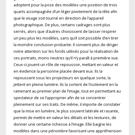
adoptent pour la pose des modèles une position de trois
quarts accompagnée d’un léger pivotement de la tête afin
que le visage soit tourné en direction de l’appareil
photographique. De plus, certains cadrages sont plus
serrés, alors que d’autres choisissent de laisser respirer
un peu plus les modèles, sans qu’il soit possible d’en tirer
la moindre conclusion probante. Il convient plus de diriger
notre attention sur les fonds utilisés pour la réalisation de
ces portraits, moins neutres qu’il n’y paraît à première vue.
Ceux-ci jouent un rôle de repoussoir, mettant en valeur et
en évidence la personne placée devant eux. Ils la
repoussent sous les projecteurs en quelque sorte, la
jettent en pleine lumière. Ils la sortent de l’isolement en la
ramenant au premier plan de l’image, tout en permettant au
spectateur de se l’approprier afin de se concentrer
pleinement sur ses traits. De même, il importe de constater
que la mise en lumière, le plus souvent latérale et rasante,
permet de mettre en valeur les détails et les textures, de
donner une certaine richesse à l’image. Elle baigne les
modèles dans une pénombre favorisant une appréhension