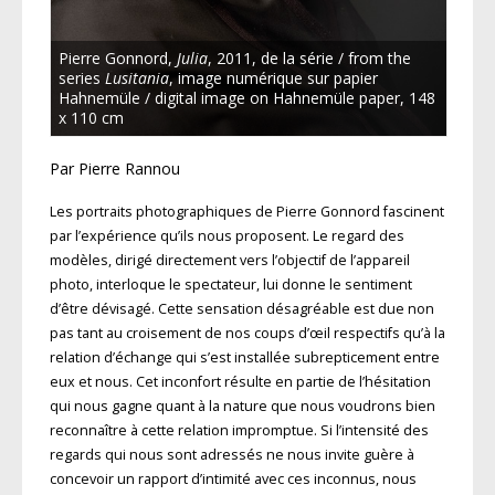
Pierre Gonnord,
Julia
, 2011, de la série / from the
series
Lusitania
, image numérique sur papier
Hahnemüle / digital image on Hahnemüle paper, 148
x 110 cm
Par Pierre Rannou
Les portraits photographiques de Pierre Gonnord fascinent
par l’expérience qu’ils nous proposent. Le regard des
modèles, dirigé directement vers l’objectif de l’appareil
photo, interloque le spectateur, lui donne le sentiment
d’être dévisagé. Cette sensation désagréable est due non
pas tant au croisement de nos coups d’œil respectifs qu’à la
relation d’échange qui s’est installée subrepticement entre
eux et nous. Cet inconfort résulte en partie de l’hésitation
qui nous gagne quant à la nature que nous voudrons bien
reconnaître à cette relation impromptue. Si l’intensité des
regards qui nous sont adressés ne nous invite guère à
concevoir un rapport d’intimité avec ces inconnus, nous