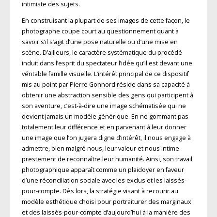
intimiste des sujets.
En construisant la plupart de ses images de cette façon, le
photographe coupe court au questionnement quant à
savoir s’il s’agit d’une pose naturelle ou d’une mise en
scène. D’ailleurs, le caractère systématique du procédé
induit dans l’esprit du spectateur l’idée qu’il est devant une
véritable famille visuelle. L’intérêt principal de ce dispositif
mis au point par Pierre Gonnord réside dans sa capacité à
obtenir une abstraction sensible des gens qui participent à
son aventure, c’est-à-dire une image schématisée qui ne
devient jamais un modèle générique. En ne gommant pas
totalement leur différence et en parvenant à leur donner
une image que l’on jugera digne d’intérêt, il nous engage à
admettre, bien malgré nous, leur valeur et nous intime
prestement de reconnaître leur humanité. Ainsi, son travail
photographique apparaît comme un plaidoyer en faveur
d’une réconciliation sociale avec les exclus et les laissés-
pour-compte. Dès lors, la stratégie visant à recourir au
modèle esthétique choisi pour portraiturer des marginaux
et des laissés-pour-compte d’aujourd’hui à la manière des