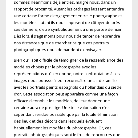
sommes néanmoins déjà entrés, malgré nous, dans un
rapport de proximité. Autant les cadrages laissent entendre
une certaine forme d’engagement entre le photographe et
les modèles, autant ils nous imposent de côtoyer de près
ces derniers, d’être symboliquement à une portée de main.
Dès lors, il s’agit moins pour nous de tenter de reprendre
nos distances que de chercher ce que ces portraits
photographiques nous demandent d’envisager.
Bien qu’il soit difficile de témoigner de la ressemblance des
modèles choisis par le photographe avec les
représentations qu’il en donne, notre confrontation à ces
images nous pousse à leur reconnaître un air de famille
avec les portraits peints espagnols ou hollandais du siècle
d’or. Cette association peut apparaître comme une façon
efficace d’ennoblir les modèles, de leur donner une
certaine aura de prestige. Une telle valorisation n’est
cependant rendue possible que par la totale élimination
des lieux et des décors dans lesquels évoluent
habituellement les modèles du photographe. Or, ces
portraits photographiques sont le fruit de rencontres que