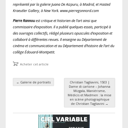
représenté par la galerie Juana De Aizpuru, à Madrid, et Hasted
Kraeutler Gallery, à New York. www.pierregonnord.com
Pierre Rannou
est critique et historien de l’art ainsi que
commissaire d’exposition. Il a publié quelques essais, participé à
des ouvrages collectifs, rédigé plusieurs opuscules d’exposition et
collaboré à différentes revues. Il enseigne au Département de
cinéma et communication et au Département d’histoire de l’art du
collège Édouard-Montpetit.
Acheter cet article
←
Galerie de portraits
Christian Tagliavini, 1503 |
Navigation des articles
Dame di cartone – Johanna
Mizgala, Maniérisme,
Médicis et Madmen : la mise
en scène photographique
de Christian Tagliavini
→