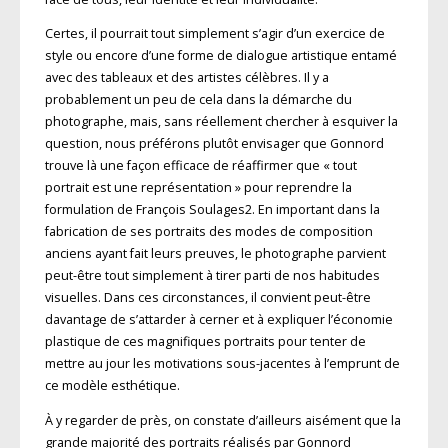
Certes, il pourrait tout simplement s’agir d’un exercice de
style ou encore d’une forme de dialogue artistique entamé
avec des tableaux et des artistes célèbres. Il y a
probablement un peu de cela dans la démarche du
photographe, mais, sans réellement chercher à esquiver la
question, nous préférons plutôt envisager que Gonnord
trouve là une façon efficace de réaffirmer que « tout
portrait est une représentation » pour reprendre la
formulation de François Soulages2. En important dans la
fabrication de ses portraits des modes de composition
anciens ayant fait leurs preuves, le photographe parvient
peut-être tout simplement à tirer parti de nos habitudes
visuelles. Dans ces circonstances, il convient peut-être
davantage de s’attarder à cerner et à expliquer l’économie
plastique de ces magnifiques portraits pour tenter de
mettre au jour les motivations sous-jacentes à l’emprunt de
ce modèle esthétique.
À y regarder de près, on constate d’ailleurs aisément que la
grande majorité des portraits réalisés par Gonnord