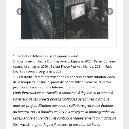
1. Traduction littérale du mot japonais
Sokohi
.
2. Notamment : Fiebre Dummy Award, Espagne, 2020 ; Kassel Dummy
Award, Allemagne, 2020 ; Belfast Photo Festival, Irlande, 2021 ; Mack
First Book Award, Angleterre, 2021.
3. Il est d’ailleurs fort intéressant de visionner la documentation vidéo
de la maquette originale, produite par l’artiste elle-même et qu’on
peut consulter sur son site Internet :
banyan-b-i.com/sokohi
Louis Perreault
vit et travaille à Montréal. Il déploie sa pratique à
l’intérieur de ses projets photographiques personnels ainsi que
dans les projets d’édition auxquels il collabore grâce aux Éditions
du Renard, qu’il a fondées en 2012. Il enseigne la photographie au
Cégep André-Laurendeau et contribue régulièrement au magazine
Ciel variable
, pour lequel il recense la parution de livres