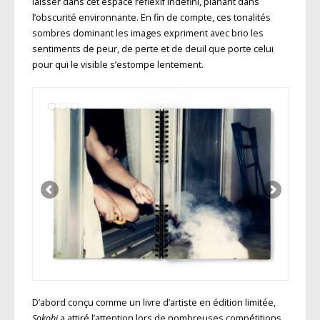
laisser dans cet espace réflexif indéfini, planant dans
l’obscurité environnante. En fin de compte, ces tonalités
sombres dominant les images expriment avec brio les
sentiments de peur, de perte et de deuil que porte celui
pour qui le visible s’estompe lentement.
D’abord conçu comme un livre d’artiste en édition limitée,
Sokohi
a attiré l’attention lors de nombreuses compétitions