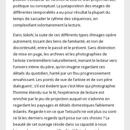
poétique ou conceptuel. La juxtaposition des images de
différentes temporalités a eu pour résultat la plupart du
temps de saccader le rythme des séquences, en
complexifiant volontairement la lecture.
Dans
Sokohi
, la suite de ces différents types d’images opère
autrement, tissant des liens de familiarité, et non de
discontinuité, entre le passé et le présent. Sans distinction
de mise en page, les archives et les photographies de
l’artiste s’entremêlent naturellement, menant le lecteur vers
l’univers intime du père, qu’on imagine regardant ces
détails du quotidien, hanté par un flou progressivement
envahissant. Les points de vue de l’artiste et de son père
dialoguent ; s’il est évident que c’est Moe qui photographie
l’homme étendu sur le lit, l’expérience de lecture est
enrichie par le jeu de projection auquel on s’adonne en
regardant les paysages et détails domestiques faiblement
éclairés. Regarde-t-on ce que Tetsuichi ne voit plus ou sont-
ce là les derniers regards qu’il posa sur ces choses ? La
beauté de cet ouvrage réside dans sa capacité à nous