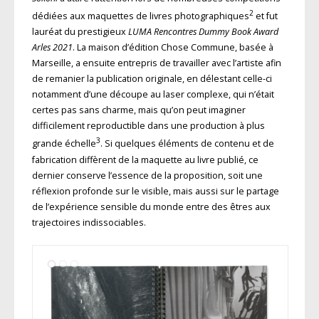
2
dédiées aux maquettes de livres photographiques
et fut
lauréat du prestigieux
LUMA Rencontres Dummy Book Award
Arles 2021
. La maison d’édition Chose Commune, basée à
Marseille, a ensuite entrepris de travailler avec l’artiste afin
de remanier la publication originale, en délestant celle-ci
notamment d’une découpe au laser complexe, qui n’était
certes pas sans charme, mais qu’on peut imaginer
difficilement reproductible dans une production à plus
3
grande échelle
. Si quelques éléments de contenu et de
fabrication diffèrent de la maquette au livre publié, ce
dernier conserve l’essence de la proposition, soit une
réflexion profonde sur le visible, mais aussi sur le partage
de l’expérience sensible du monde entre des êtres aux
trajectoires indissociables.