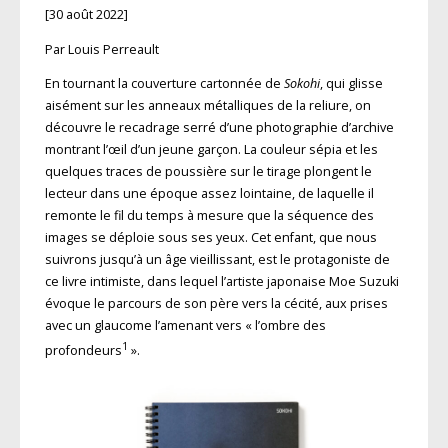
[30 août 2022]
Par Louis Perreault
En tournant la couverture cartonnée de
Sokohi
, qui glisse
aisément sur les anneaux métalliques de la reliure, on
découvre le recadrage serré d’une photographie d’archive
montrant l’œil d’un jeune garçon. La couleur sépia et les
quelques traces de poussière sur le tirage plongent le
lecteur dans une époque assez lointaine, de laquelle il
remonte le fil du temps à mesure que la séquence des
images se déploie sous ses yeux. Cet enfant, que nous
suivrons jusqu’à un âge vieillissant, est le protagoniste de
ce livre intimiste, dans lequel l’artiste japonaise Moe Suzuki
évoque le parcours de son père vers la cécité, aux prises
avec un glaucome l’amenant vers « l’ombre des
1
profondeurs
».