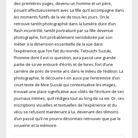
des premières pages, devenu un homme et un père,
posant affectueusement avec sa fille qu’il accompagne dans
les moments furtifs de la vie de tous les jours. On le
retrouve tantôt photographié dans la lumière dure d’un
flash incontrôlé, tantôt portraituré par sa fille devenue
photographe, fort probablement sensibilisée par son
métier à la dimension essentielle de la vue dans
l’expérience que l’on fait du monde. Tetsuichi Suzuki,
l’homme dont il est ici question, aura passé une grande
partie de sa vie entouré d’écrits et de livres, fort d’une
carrière de près de trente ans dans le milieu de l’édition. La
photographie, le découvre-t-on aussi par l’entremise d’un
court texte de Moe Suzuki qui contextualise les images,
trouvait une place significative aux côtés de l’écriture de ses
journaux intimes, qu’il rédigea tout au long de sa vie. Or, ces
inscriptions visuelles et textuelles de l’expérience et du
vécu se refusent maintenant à lui, devenant des témoins
d’un passé qu’il ne pourra désormais retrouver que par le
souvenir et la mémoire.