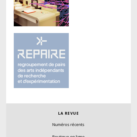
LA REVUE
Numéros récents
Boutique en ligne