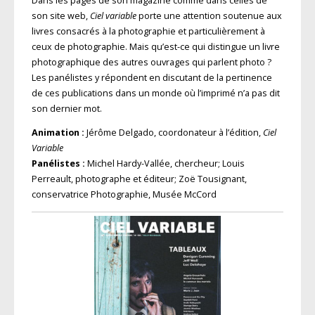
Dans les pages de son magazine comme dans celles de
son site web,
Ciel variable
porte une attention soutenue aux
livres consacrés à la photographie et particulièrement à
ceux de photographie. Mais qu’est-ce qui distingue un livre
photographique des autres ouvrages qui parlent photo ?
Les panélistes y répondent en discutant de la pertinence
de ces publications dans un monde où l’imprimé n’a pas dit
son dernier mot.
Animation :
Jérôme Delgado, coordonateur à l’édition,
Ciel
Variable
Panélistes :
Michel Hardy-Vallée, chercheur; Louis
Perreault, photographe et éditeur; Zoë Tousignant,
conservatrice Photographie, Musée McCord