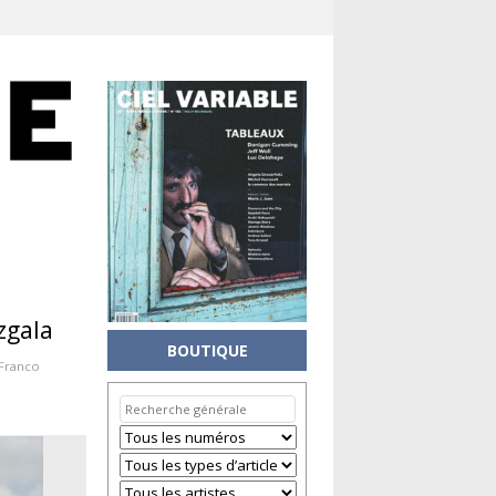
zgala
BOUTIQUE
Franco