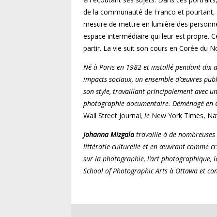
de la communauté de Franco et pourtant, en
mesure de mettre en lumière des personnes
espace intermédiaire qui leur est propre. C
partir. La vie suit son cours en Corée du 
Né à Paris en 1982 et installé pendant dix 
impacts sociaux, un ensemble d’œuvres pu
son style, travaillant principalement avec 
photographie documentaire. Déménagé en Co
Wall Street Journal
, le
New York Times, Nat
Johanna Mizgala
travaille à de nombreuses e
littératie culturelle et en œuvrant comme cr
sur la photographie, l’art photographique, l
School of Photographic Arts à Ottawa et c