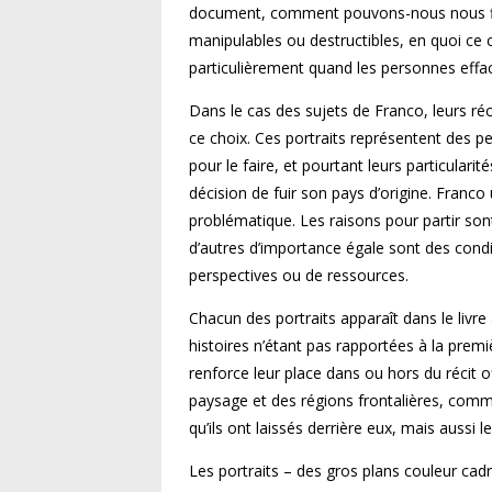
document, comment pouvons-nous nous fier 
manipulables ou destructibles, en quoi ce 
particulièrement quand les personnes effac
Dans le cas des sujets de Franco, leurs réci
ce choix. Ces portraits représentent des 
pour le faire, et pourtant leurs particularit
décision de fuir son pays d’origine. Franco
problématique. Les raisons pour partir son
d’autres d’importance égale sont des cond
perspectives ou de ressources.
Chacun des portraits apparaît dans le livr
histoires n’étant pas rapportées à la premi
renforce leur place dans ou hors du récit o
paysage et des régions frontalières, comme
qu’ils ont laissés derrière eux, mais aussi l
Les portraits – des gros plans couleur cadr