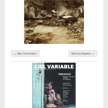
←
Stan Denniston
Michel Depatie
→
Navigation par taxonomie