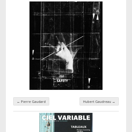
←
Pierre Gaudard
Hubert Gaudreau
→
Navigation par taxonomie