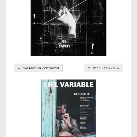
←
Ewa Monika Zebrowski
Mushon Zer-Aviv
→
Navigation par taxonomie