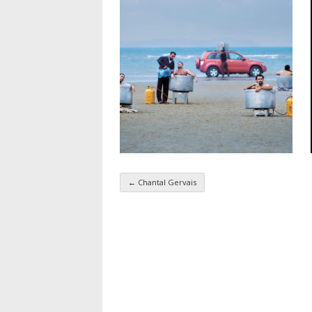
←
Chantal Gervais
Navigation par taxo