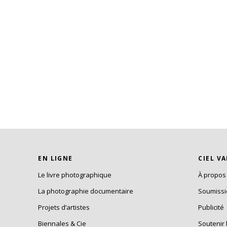
EN LIGNE
CIEL V
Le livre photographique
À propos
La photographie documentaire
Soumiss
Projets d’artistes
Publicité
Biennales & Cie
Soutenir 