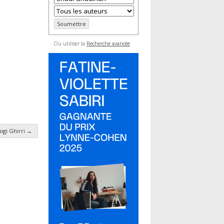
Ou utiliser la
Recherche avancée
uigi Ghirri
→