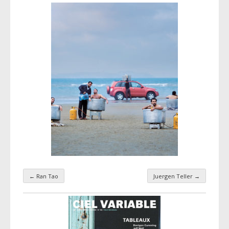
←
Ran Tao
Juergen Teller
→
Navigation par taxonomie