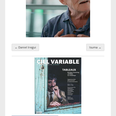
←
Daniel Iregui
Isuma
→
Navigation par taxonomie