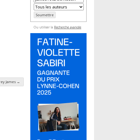
Ou utiliser la
Recherche avancée
rey James
→