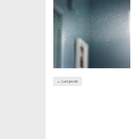
←
Luis Jacob
Navigation par taxo