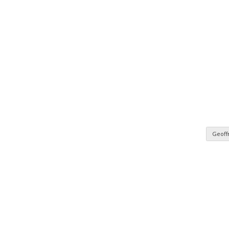
Geoff
nomie