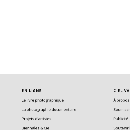
EN LIGNE
CIEL V
Le livre photographique
À propos
La photographie documentaire
Soumiss
Projets d’artistes
Publicité
Biennales & Cie
Soutenir 