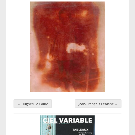
←
Hughes Le Caine
Jean-François Leblanc
→
Navigation par taxonomie