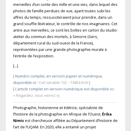
merveilles d’un conte des mille et une vies, dans lequel des
photos de famille perdues de vue, ayant toutes subi les
affres du temps, ressusciteraient pour prendre, dans un
grand souffle libérateur, le contrôle de nos imaginaires. Cet
antre aux merveilles, ce sont les boîtes en carton du studio-
atelier du commun des mortels, à Simorre (Gers,
département rural du sud-ouest de la France),
représentées par une grande photographie murale à
l’entrée de l’exposition.
[…]
[ Numéro complet, en version papier et numérique,
disponible ici :
Ciel variable 132 – TABLEAUX
]
[ L’article complet en version numérique est disponible ici :
« Regardez, vous verrez »]
Photographe, historienne et éditrice, spécialiste de
l’histoire de la photographie en Afrique de l’Ouest,
Érika
Nimis
est chercheuse affiliée au Département d’histoire de
l’art de l’
UQAM
. En 2020, elle a entamé un projet