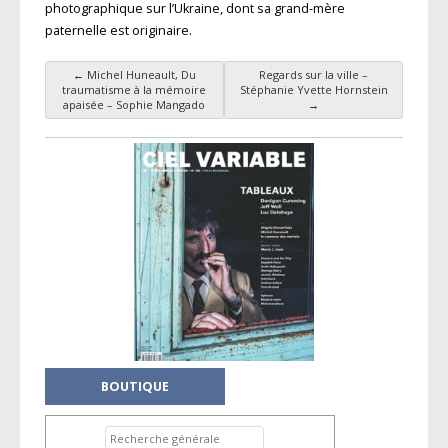
photographique sur l’Ukraine, dont sa grand-mère
paternelle est originaire.
←
Michel Huneault, Du
Regards sur la ville –
Navigation des articles
traumatisme à la mémoire
Stéphanie Yvette Hornstein
apaisée – Sophie Mangado
→
BOUTIQUE