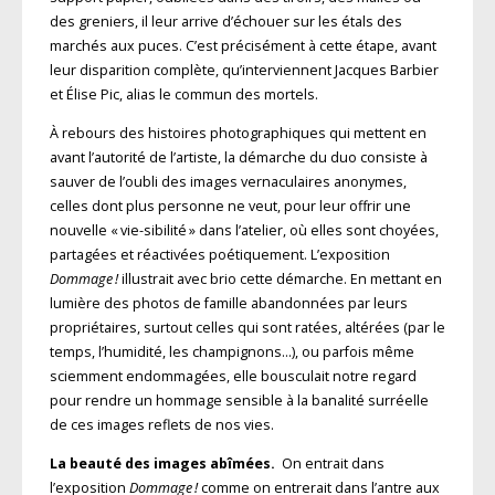
des greniers, il leur arrive d’échouer sur les étals des
marchés aux puces. C’est précisément à cette étape, avant
leur disparition complète, qu’interviennent Jacques Barbier
et Élise Pic, alias le commun des mortels.
À rebours des histoires photographiques qui mettent en
avant l’autorité de l’artiste, la démarche du duo consiste à
sauver de l’oubli des images vernaculaires anonymes,
celles dont plus personne ne veut, pour leur offrir une
nouvelle « vie-sibilité » dans l’atelier, où elles sont choyées,
partagées et réactivées poétiquement. L’exposition
Dommage !
illustrait avec brio cette démarche. En mettant en
lumière des photos de famille abandonnées par leurs
propriétaires, surtout celles qui sont ratées, altérées (par le
temps, l’humidité, les champignons…), ou parfois même
sciemment endommagées, elle bousculait notre regard
pour rendre un hommage sensible à la banalité surréelle
de ces images reflets de nos vies.
La beauté des images abîmées.
On entrait dans
l’exposition
Dommage !
comme on entrerait dans l’antre aux