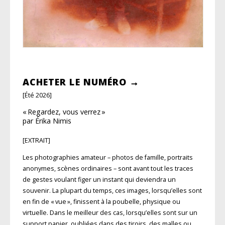
ACHETER LE NUMÉRO →
[Été 2026]
« Regardez, vous verrez »
par Érika Nimis
[EXTRAIT]
Les photographies amateur – photos de famille, portraits
anonymes, scènes ordinaires – sont avant tout les traces
de gestes voulant figer un instant qui deviendra un
souvenir. La plupart du temps, ces images, lorsqu’elles sont
en fin de « vue », finissent à la poubelle, physique ou
virtuelle. Dans le meilleur des cas, lorsqu’elles sont sur un
support papier, oubliées dans des tiroirs, des malles ou