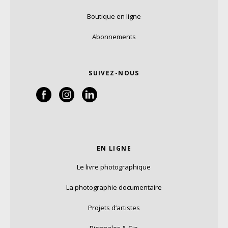
Boutique en ligne
Abonnements
SUIVEZ-NOUS
EN LIGNE
Le livre photographique
La photographie documentaire
Projets d’artistes
Biennales & Cie