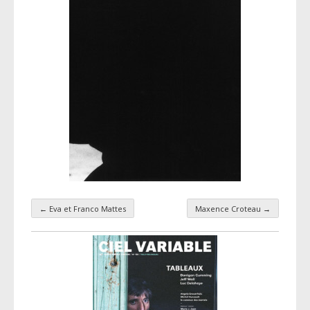
←
Eva et Franco Mattes
Maxence Croteau
→
Navigation par taxonomie