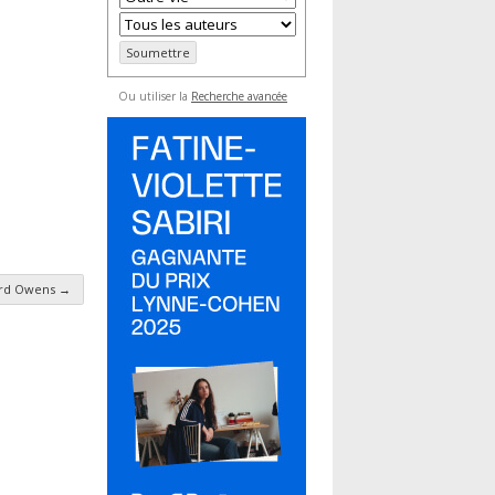
Ou utiliser la
Recherche avancée
ford Owens
→