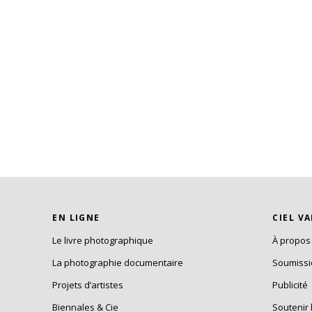
EN LIGNE
CIEL V
Le livre photographique
À propos
La photographie documentaire
Soumiss
Projets d’artistes
Publicité
Biennales & Cie
Soutenir 