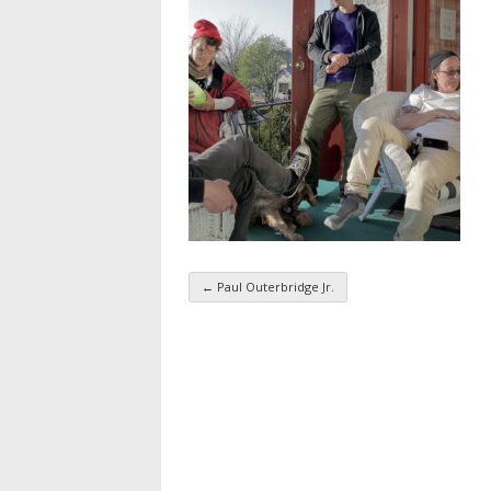
←
Paul Outerbridge Jr.
Navigation par taxo