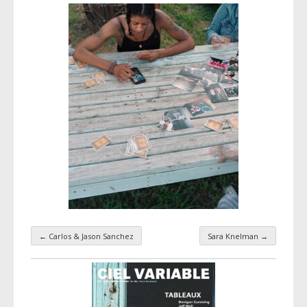
←
Carlos & Jason Sanchez
Sara Knelman
→
Navigation par taxonomie