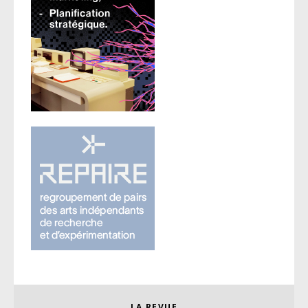
LA REVUE