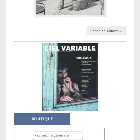
Berenice Abbott
→
Navigation par taxonomie
BOUTIQUE