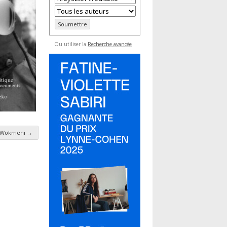
Ou utiliser la
Recherche avancée
k Wokmeni
→