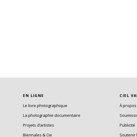
EN LIGNE
CIEL V
Le livre photographique
À propos
La photographie documentaire
Soumiss
Projets d’artistes
Publicité
Biennales & Cie
Soutenir 