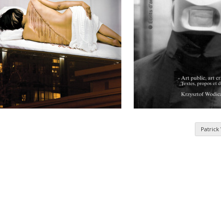
Patric
nomie