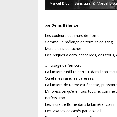
Marcel Blouin, Sans titre. © Marcel Blou
par
Denis Bélanger
Les couleurs des murs de Rome.
Comme un mélange de terre et de sang.
Murs pleins de taches.
Des briques à demi descellées, des trous, 
Un visage de l’amour.
La lumière s’infiltre partout dans l’épaisse
Ou elle les rase, les caresses.
La lumière de Rome est épaisse, puissante
L’impression qu’elle nous touche, comme 
Parfois trop.
Les murs de Rome dans la lumière, comme 
Des visages dessinés par le soleil.