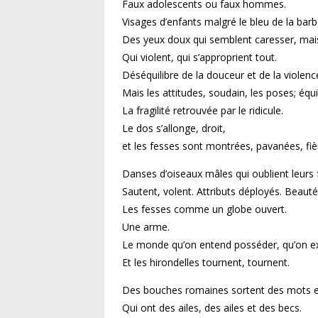
Faux adolescents ou faux hommes.
Visages d’enfants malgré le bleu de la barb
Des yeux doux qui semblent caresser, mais
Qui violent, qui s’approprient tout.
Déséquilibre de la douceur et de la violenc
Mais les attitudes, soudain, les poses; équi
La fragilité retrouvée par le ridicule.
Le dos s’allonge, droit,
et les fesses sont montrées, pavanées, fi
Danses d’oiseaux mâles qui oublient leurs 
Sautent, volent. Attributs déployés. Beaut
Les fesses comme un globe ouvert.
Une arme.
Le monde qu’on entend posséder, qu’on e
Et les hirondelles tournent, tournent.
Des bouches romaines sortent des mots et
Qui ont des ailes, des ailes et des becs.