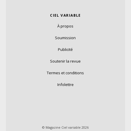
CIEL VARIABLE
À propos
Soumission
Publicité
Soutenir la revue
Termes et conditions
Infolettre
© Magazine Ciel variable 2026