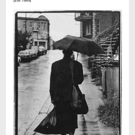
[Été 1989]