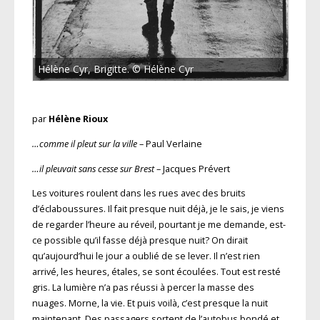
Hélène Cyr, Brigitte. © Hélène Cyr
par
Hélène Rioux
…comme il pleut sur la ville
– Paul Verlaine
…il pleuvait sans cesse sur Brest
– Jacques Prévert
Les voitures roulent dans les rues avec des bruits
d’éclaboussures. Il fait presque nuit déjà, je le sais, je viens
de regarder l’heure au réveil, pourtant je me demande, est-
ce possible qu’il fasse déjà presque nuit? On dirait
qu’aujourd’hui le jour a oublié de se lever. Il n’est rien
arrivé, les heures, étales, se sont écoulées. Tout est resté
gris. La lumière n’a pas réussi à percer la masse des
nuages. Morne, la vie. Et puis voilà, c’est presque la nuit
maintenant. Des passagers sortent de l’autobus bondé et