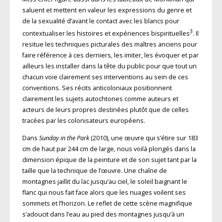
saluent et mettent en valeur les expressions du genre et
de la sexualité d’avant le contact avec les blancs pour
3
contextualiser les histoires et expériences bispirituelles
. Il
resitue les techniques picturales des maîtres anciens pour
faire référence à ces derniers, les imiter, les évoquer et par
ailleurs les installer dans la tête du public pour que tout un
chacun voie clairement ses interventions au sein de ces
conventions. Ses récits anticoloniaux positionnent
clairement les sujets autochtones comme auteurs et
acteurs de leurs propres destinées plutôt que de celles
tracées par les colonisateurs européens.
Dans
Sunday in the Park
(2010), une œuvre qui s’étire sur 183
cm de haut par 244 cm de large, nous voilà plongés dans la
dimension épique de la peinture et de son sujet tant par la
taille que la technique de l’œuvre. Une chaîne de
montagnes jaillit du lac jusqu’au ciel, le soleil baignant le
flanc qui nous fait face alors que les nuages voilent ses
sommets et l’horizon. Le reflet de cette scène magnifique
s’adoucit dans l’eau au pied des montagnes jusqu’à un