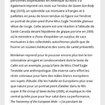
personnes bispirituelles en Amérique du Nord. Il a
également imprimé ces mots sur l’endos de
Queen-Size Body
Bag
(2010), un splendide sac mortuaire à franges et à
paillettes en peau de bison tendue où figure sur l’endroit
un portrait de plain-pied d’une Miss Eagle Testickle
glamour
vêtue de rouge. Cette œuvre est une réaction à l’attitude de
Santé Canada devant l’épidémie de grippe porcine en 2009,
où le ministère a choisi d’expédier un surplus de sacs
mortuaires à des collectivités autochtones plutôt que de
fournir un soutien médical et des soins de santé préventifs.
Monkman reprend pour le pousser encore plus loin le ton
colonialiste arrogant et condescendant dont le texte de
Catlin est un exemple, jusqu’à faire de Miss Chief Eagle
Testickle une anthropologue. Elle inverse sans effort les
récits coloniaux pour faire des mâles blancs européens
ses sujets d’étude. Elle les habille en Européens plus vrais
que nature pour un portrait peint d’atelier dans le film
super 8
The Group of Seven Inches
(2005), et explique le rôle
central qu’elle joue pour leur salut dans sa performance,
The Taxonomy of the European Male
: « J’ai pendant de