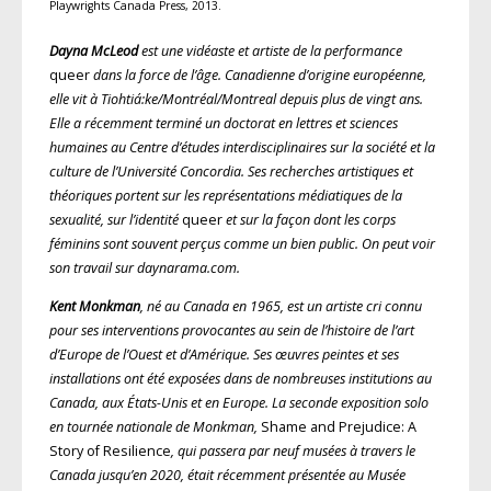
Playwrights Canada Press, 2013.
Dayna McLeod
est une vidéaste et artiste de la performance
queer
dans la force de l’âge. Canadienne d’origine européenne,
elle vit à Tiohtiá:ke/Montréal/Montreal depuis plus de vingt ans.
Elle a récemment terminé un doctorat en lettres et sciences
humaines au Centre d’études interdisciplinaires sur la société et la
culture de l’Université Concordia. Ses recherches artistiques et
théoriques portent sur les représentations médiatiques de la
sexualité, sur l’identité
queer
et sur la façon dont les corps
féminins sont souvent perçus comme un bien public. On peut voir
son travail sur daynarama.com.
Kent Monkman
, né au Canada en 1965, est un artiste cri connu
pour ses interventions provocantes au sein de l’histoire de l’art
d’Europe de l’Ouest et d’Amérique. Ses œuvres peintes et ses
installations ont été exposées dans de nombreuses institutions au
Canada, aux États-Unis et en Europe. La seconde exposition solo
en tournée nationale de Monkman,
Shame and Prejudice: A
Story of Resilience
, qui passera par neuf musées à travers le
Canada jusqu’en 2020, était récemment présentée au Musée