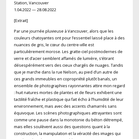
Station, Vancouver
1.04.2022 — 28.08.2022
[Extrait]
Par une journée pluvieuse à Vancouver, alors que les
couleurs chatoyantes ont pour l’essentiel laissé place à des
nuances de gris, le cœur du centre-ville est
particulièrement morose. Les gratte-ciel postmodernes de
verre et d’acier semblent affamés de lumière, s’étirant
désespérément vers des cieux chargés de nuages. Tandis
que je marche dans la rue Nelson, au pied d’un autre de
ces grands immeubles en copropriété plutôt banals, un
ensemble de photographies rayonnantes attire mon regard
: huit natures mortes de plantes et de fleurs exhibent une
tactilité fraîche et plastique qui fait écho à l’humidité de leur
environnement, mais avec des accents chamarrés sans
équivoque. Les scènes photographiques attrayantes sont
comme une pause dans la monotonie du béton détrempé,
mais elles soulèvent aussi des questions quant à la
construction, la manipulation et la véracité des images qui