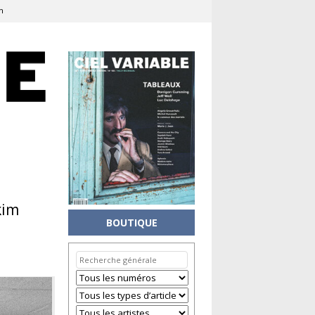
m
kim
BOUTIQUE