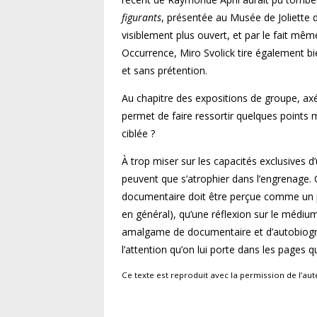
figurants
, présentée au Musée de Joliette d
visiblement plus ouvert, et par le fait même
Occurrence, Miro Svolick tire également bi
et sans prétention.
Au chapitre des expositions de groupe, axé
permet de faire ressortir quelques points 
ciblée ?
À trop miser sur les capacités exclusives 
peuvent que s’atrophier dans l’engrenage. 
documentaire doit être perçue comme un p
en général), qu’une réflexion sur le médi
amalgame de documentaire et d’autobiograph
l’attention qu’on lui porte dans les pages qu
Ce texte est reproduit avec la permission de l’a