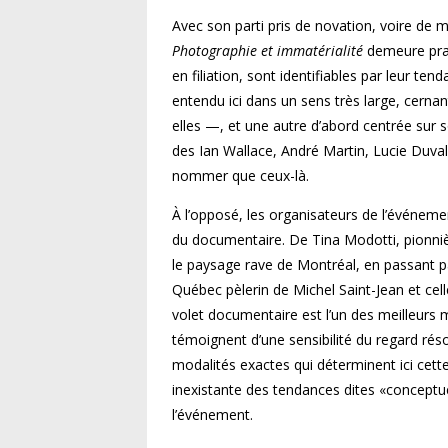
Avec son parti pris de novation, voire de 
Photographie et immatérialité
demeure prat
en filiation, sont identifiables par leur 
entendu ici dans un sens très large, cerna
elles —, et une autre d’abord centrée sur so
des Ian Wallace, André Martin, Lucie Duva
nommer que ceux-là.
À l’opposé, les organisateurs de l’événeme
du documentaire. De Tina Modotti, pionniè
le paysage rave de Montréal, en passant pa
Québec pèlerin de Michel Saint-Jean et cel
volet documentaire est l’un des meilleurs
témoignent d’une sensibilité du regard rés
modalités exactes qui déterminent ici cette 
inexistante des tendances dites «conceptu
l’événement.