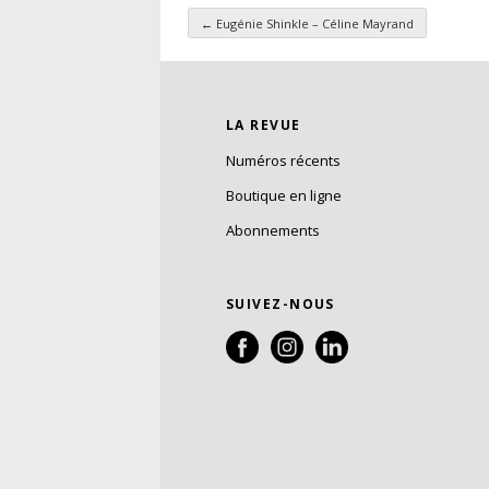
←
Eugénie Shinkle – Céline Mayrand
Navigation des articl
LA REVUE
Numéros récents
Boutique en ligne
Abonnements
SUIVEZ-NOUS