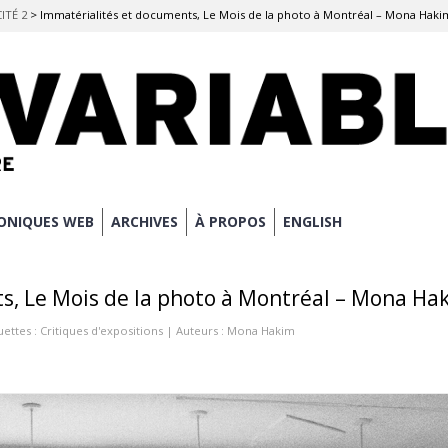
CITÉ 2
>
Immatérialités et documents, Le Mois de la photo à Montréal – Mona Haki
ONIQUES WEB
ARCHIVES
À PROPOS
ENGLISH
s, Le Mois de la photo à Montréal – Mona Ha
uettes :
Critiques d'expositions
| Auteurs :
Mona Hakim