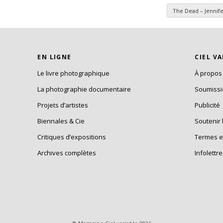
The Dead – Jennif
es
EN LIGNE
CIEL V
Le livre photographique
À propos
La photographie documentaire
Soumiss
Projets d’artistes
Publicité
Biennales & Cie
Soutenir 
Critiques d’expositions
Termes e
Archives complètes
Infolettre