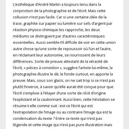
L’esthétique d’André Martin a toujours tenu dans la
conjonction de la photographie et de l’écrit. Mais cette
collusion n’est pas facile. Car si une certaine idée de la
trace, graphite sur papier ou lumière sur sels d’argent par
réaction physico-chimique les rapproche, les deux
médiums se distinguent par d’autres caractéristiques
essentielles. Aussi semble-t’il difficile de voir en cette union
autre chose qu’une sorte de repoussoir où l’un et l’autre,
en réclamant leur autonomie, se nourrissent de leurs
différences. Sorte de preuve attestant de la véracité de
l’écrit, « pièces à conviction », suggère l’artiste lui-même, la
photographie illustre le dit, le fonde surtout, en apporte la
preuve. Mais, sous son glacis, on ne sait trop si ce n’est pas
plutôt l’inverse, à savoir qu’elle aurait été conçue pour que
l’écrit s’emploie à l’étayer d’une sorte de récit d’origine
l’explicitant et la cautionnant. Aussi bien, cette hésitation se
résume-t-elle comme suit : est-ce l’écrit qui est
l’extrapolation de l’image ou au contraire l’image qui est la
condensation du texte ? Entre ce texte qui n’est pas
légende et cette image qui n’est pas pure illustration mais