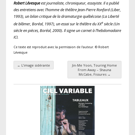
Robert Lévesque
est journaliste, chroniqueur, essayiste. Il a publié
des entretiens avec l’homme de théâtre Jean-Pierre Ronfard (Liber,
1993), un bilan critique de la dramaturgie québécoise (
La Liberté
e
de blâmer,
Boréal, 1997), un essai sur le théâtre du XX
siècle (
Un
siècle en pièces,
Boréal, 2000). Il signe un carnet à l’hebdomadaire
ICI.
Ce texte est reproduit avec la permission de l’auteur. © Robert
Lévesque
←
L’image sidérante
Jin-Me Yoon, Touring Home
Navigation des articles
From Away – Shauna
McCabe, Fissures
→