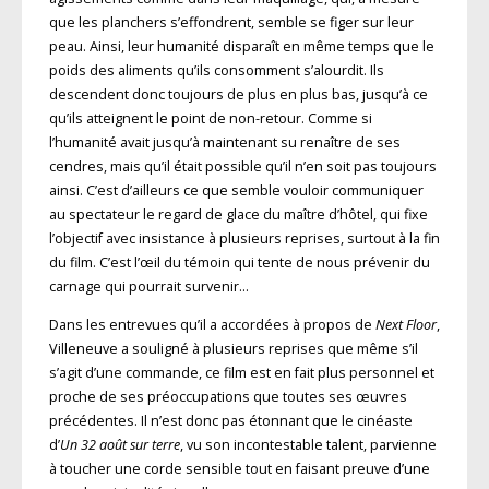
que les planchers s’effondrent, semble se figer sur leur
peau. Ainsi, leur humanité disparaît en même temps que le
poids des aliments qu’ils consomment s’alourdit. Ils
descendent donc toujours de plus en plus bas, jusqu’à ce
qu’ils atteignent le point de non-retour. Comme si
l’humanité avait jusqu’à maintenant su renaître de ses
cendres, mais qu’il était possible qu’il n’en soit pas toujours
ainsi. C’est d’ailleurs ce que semble vouloir communiquer
au spectateur le regard de glace du maître d’hôtel, qui fixe
l’objectif avec insistance à plusieurs reprises, surtout à la fin
du film. C’est l’œil du témoin qui tente de nous prévenir du
carnage qui pourrait survenir…
Dans les entrevues qu’il a accordées à propos de
Next Floor
,
Villeneuve a souligné à plusieurs reprises que même s’il
s’agit d’une commande, ce film est en fait plus personnel et
proche de ses préoccupations que toutes ses œuvres
précédentes. Il n’est donc pas étonnant que le cinéaste
d’
Un 32 août sur terre
, vu son incontestable talent, parvienne
à toucher une corde sensible tout en faisant preuve d’une