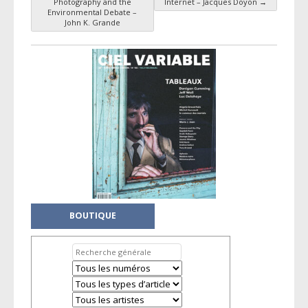
Photography and the
Internet – Jacques Doyon
→
Environmental Debate –
John K. Grande
BOUTIQUE