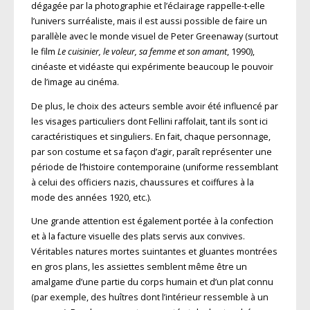
dégagée par la photographie et l’éclairage rappelle-t-elle
l’univers surréaliste, mais il est aussi possible de faire un
parallèle avec le monde visuel de Peter Greenaway (surtout
le film
Le cuisinier, le voleur, sa femme et son amant
, 1990),
cinéaste et vidéaste qui expérimente beaucoup le pouvoir
de l’image au cinéma.
De plus, le choix des acteurs semble avoir été influencé par
les visages particuliers dont Fellini raffolait, tant ils sont ici
caractéristiques et singuliers. En fait, chaque personnage,
par son costume et sa façon d’agir, paraît représenter une
période de l’histoire contemporaine (uniforme ressemblant
à celui des officiers nazis, chaussures et coiffures à la
mode des années 1920, etc.).
Une grande attention est également portée à la confection
et à la facture visuelle des plats servis aux convives.
Véritables natures mortes suintantes et gluantes montrées
en gros plans, les assiettes semblent même être un
amalgame d’une partie du corps humain et d’un plat connu
(par exemple, des huîtres dont l’intérieur ressemble à un