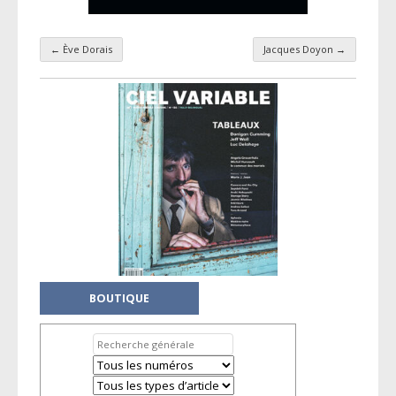
←
Ève Dorais
Jacques Doyon
→
Navigation par taxonomie
BOUTIQUE