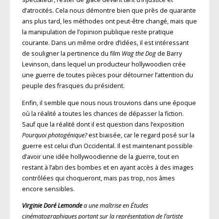
d’atrocités. Cela nous démontre bien que près de quarante
ans plus tard, les méthodes ont peut-être changé, mais que
la manipulation de l’opinion publique reste pratique
courante. Dans un même ordre d’idées, il est intéressant
de souligner la pertinence du film
Wag the Dog
de Barry
Levinson, dans lequel un producteur hollywoodien crée
une guerre de toutes pièces pour détourner l’attention du
peuple des frasques du président.
Enfin, il semble que nous nous trouvions dans une époque
où la réalité a toutes les chances de dépasser la fiction.
Sauf que la réalité dont il est question dans l’exposition
Pourquoi photogénique?
est biaisée, car le regard posé sur la
guerre est celui d’un Occidental. Il est maintenant possible
d’avoir une idée hollywoodienne de la guerre, tout en
restant à l’abri des bombes et en ayant accès à des images
contrôlées qui choqueront, mais pas trop, nos âmes
encore sensibles.
Virginie Doré Lemonde
a une maîtrise en Études
cinématographiques portant sur la représentation de l’artiste