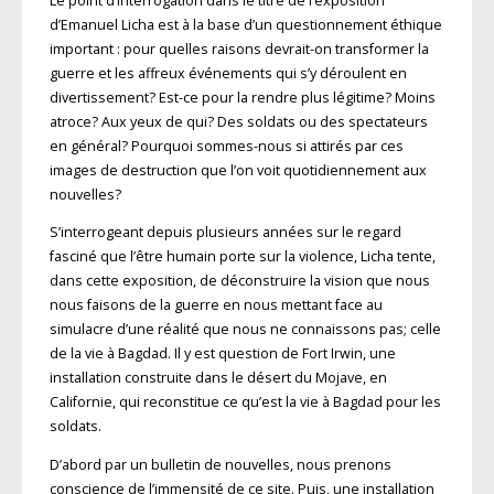
Le point d’interrogation dans le titre de l’exposition
d’Emanuel Licha est à la base d’un questionnement éthique
important : pour quelles raisons devrait-on transformer la
guerre et les affreux événements qui s’y déroulent en
divertissement? Est-ce pour la rendre plus légitime? Moins
atroce? Aux yeux de qui? Des soldats ou des spectateurs
en général? Pourquoi sommes-nous si attirés par ces
images de destruction que l’on voit quotidiennement aux
nouvelles?
S’interrogeant depuis plusieurs années sur le regard
fasciné que l’être humain porte sur la violence, Licha tente,
dans cette exposition, de déconstruire la vision que nous
nous faisons de la guerre en nous mettant face au
simulacre d’une réalité que nous ne connaissons pas; celle
de la vie à Bagdad. Il y est question de Fort Irwin, une
installation construite dans le désert du Mojave, en
Californie, qui reconstitue ce qu’est la vie à Bagdad pour les
soldats.
D’abord par un bulletin de nouvelles, nous prenons
conscience de l’immensité de ce site. Puis, une installation