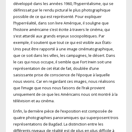
développé dans les années 1960, l’hyperréalisme, qui se
définissait par le rendu pictural le plus photographique
possible de ce qui est représenté. Pour expliquer
l’hyperréalité, dans son livre Amérique, il souligne que
l’histoire américaine s’est écrite à travers le cinéma, qui
s’est attardé aux grands enjeux sociopolitiques. Par
exemple, il soutient que tout ce qui est visible aux États-
Unis peut être rapporté à une image cinématographique,
que ce soit dans les villes, les campagnes, le désert. Dans
le cas qui nous occupe, il semble que Fort Irwin soit une
représentation de cet état de fait, doublée d’une
saisissante prise de conscience de l’époque à laquelle
nous vivons. Car en regardant ces images, nous réalisons
que l’image que nous nous faisons de l’Irak provient
uniquement de ce que les Américains nous ont montré à la
télévision et au cinéma.
Enfin, la dernière pièce de l’exposition est composée de
quatre photographies panoramiques qui superposent trois
représentations de Bagdad. La distinction entre les
différents niveaux de réalité est de plus en plus difficile à