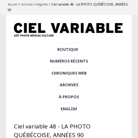
Accueil
>
Archives intégrales
>
Ciel variable 48 - LA PHOTO QUÉBÉCOISE, ANNÉES
90
Aller
BOUTIQUE
Menu principal
au
contenu
NUMÉROS RÉCENTS
principal
CHRONIQUES WEB
ARCHIVES
À PROPOS
ENGLISH
Ciel variable 48 - LA PHOTO
QUÉBÉCOISE, ANNÉES 90