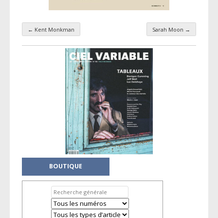
←
Kent Monkman
Sarah Moon
→
Navigation par taxonomie
BOUTIQUE