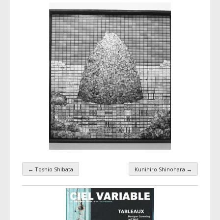
←
Toshio Shibata
Kunihiro Shinohara
→
Navigation par taxonomie