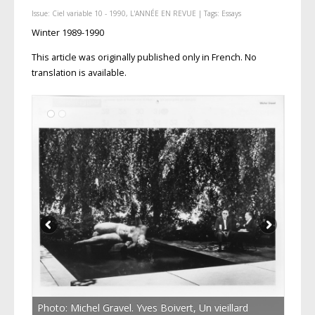
Issue:
Ciel variable 10 - 1990, L'ANNÉE EN REVUE
| Tags:
Essays
Winter 1989-1990
This article was originally published only in French. No
translation is available.
Photo: Michel Gravel. Yves Boivert, Un vieillard