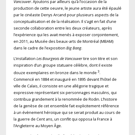
Vancouver
. Ajoutons par ailleurs qu’à l’occasion de la
production de cette oeuvre, le jeune artiste aura été épaulé
par le cinéaste Denys Arcand pour plusieurs aspects de la
conceptualisation et de la réalisation. Il s’agit en fait d’une
seconde collaboration entre les deux créateurs, après
l’expérience qui les avait menés à exposer conjointement,
en 2011, au Musée des beaux-arts de Montréal (MBAM)
dans le cadre de l’exposition
Big Bang
.
L’installation
Les Bourgeois de Vancouver
tire son titre et son
inspiration d’un groupe statuaire célèbre, dont il existe
3
douze exemplaires en bronze dans le monde
.
Commencé en 1884 et inauguré en 1895 devant l’hôtel de
ville de Calais, il consiste en une allégorie tragique et
expressive représentant six personnages masculins, qui
contribua grandement à la renommée de Rodin. L’histoire
de la genèse de cet ensemble fait explicitement référence
à un évènement héroïque qui se serait produit au cours de
la guerre de Cent ans, un conflit qui opposa la France à
l’Angleterre au Moyen Âge.