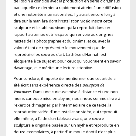
de Rodin a coïncidé avec la production en série d’originaux
par laquelle ce dernier a rapidement atteint à une diffusion
et une notoriété internationales. Il y aurait encore long à
dire sur la manière dont l’installation vidéo inscrit cette
sculpture et le tableau vivant qui la reproduit dans un
rapport au temps et à l’espace qui renvoie aux origines
mixtes de la photographie et du cinéma, et ce, avec la
volonté tant de représenter le mouvement que de
reproduire les œuvres d’art. La thèse d’Hannah est
éloquente à ce sujet et, pour ceux qui voudraient en savoir
davantage, elle mérite une lecture attentive.
Pour conclure, il importe de mentionner que cet article a
été écrit sans expérience directe des
Bourgeois de
Vancouver
. Dans une curieuse mise à distance et une non
moins curieuse mise en abyme, nous nous sommes livré à
l’exercice d’imaginer, par l’intermédiaire de ce texte, la
reproduction vidéo d’une installation vidéo, qui reproduit
elle-même, à l’aide d’un tableau vivant, une œuvre
sculpturale originale basée sur un mythe et reproduite en
douze exemplaires, à partir d’un moule dont il n’est plus