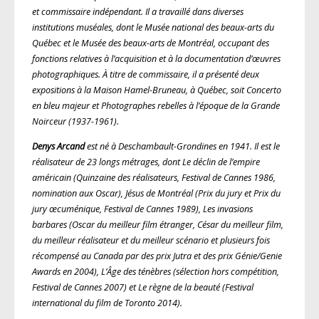
et commissaire indépendant. Il a travaillé dans diverses
institutions muséales, dont le Musée national des beaux-arts du
Québec et le Musée des beaux-arts de Montréal, occupant des
fonctions relatives à l’acquisition et à la documentation d’œuvres
photographiques. À titre de commissaire, il a présenté deux
expositions à la Maison Hamel-Bruneau, à Québec, soit Concerto
en bleu majeur et Photographes rebelles à l’époque de la Grande
Noirceur (1937-1961).
Denys Arcand
est né à Deschambault-Grondines en 1941. Il est le
réalisateur de 23 longs métrages, dont Le déclin de l’empire
américain (Quinzaine des réalisateurs, Festival de Cannes 1986,
nomination aux Oscar), Jésus de Montréal (Prix du jury et Prix du
jury œcuménique, Festival de Cannes 1989), Les invasions
barbares (Oscar du meilleur film étranger, César du meilleur film,
du meilleur réalisateur et du meilleur scénario et plusieurs fois
récompensé au Canada par des prix Jutra et des prix Génie/Genie
Awards en 2004), L’Âge des ténèbres (sélection hors compétition,
Festival de Cannes 2007) et Le règne de la beauté (Festival
international du film de Toronto 2014).