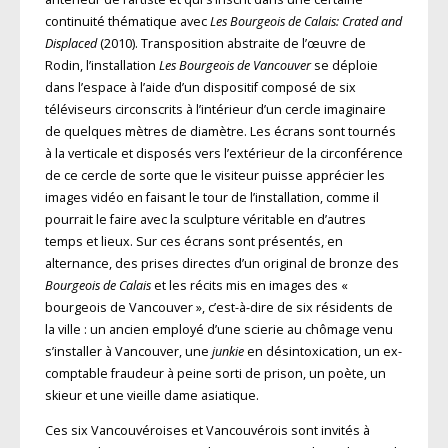
continuité thématique avec
Les Bourgeois de Calais: Crated and
Displaced
(2010). Transposition abstraite de l’œuvre de
Rodin, l’installation
Les Bourgeois de Vancouver
se déploie
dans l’espace à l’aide d’un dispositif composé de six
téléviseurs circonscrits à l’intérieur d’un cercle imaginaire
de quelques mètres de diamètre. Les écrans sont tournés
à la verticale et disposés vers l’extérieur de la circonférence
de ce cercle de sorte que le visiteur puisse apprécier les
images vidéo en faisant le tour de l’installation, comme il
pourrait le faire avec la sculpture véritable en d’autres
temps et lieux. Sur ces écrans sont présentés, en
alternance, des prises directes d’un original de bronze des
Bourgeois de Calais
et les récits mis en images des «
bourgeois de Vancouver », c’est-à-dire de six résidents de
la ville : un ancien employé d’une scierie au chômage venu
s’installer à Vancouver, une
junkie
en désintoxication, un ex-
comptable fraudeur à peine sorti de prison, un poète, un
skieur et une vieille dame asiatique.
Ces six Vancouvéroises et Vancouvérois sont invités à