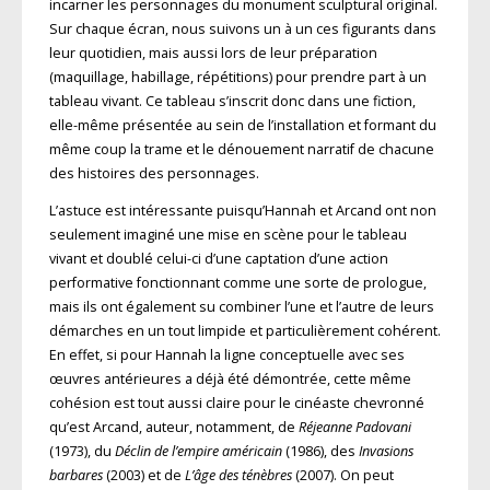
incarner les personnages du monument sculptural original.
Sur chaque écran, nous suivons un à un ces figurants dans
leur quotidien, mais aussi lors de leur préparation
(maquillage, habillage, répétitions) pour prendre part à un
tableau vivant. Ce tableau s’inscrit donc dans une fiction,
elle-même présentée au sein de l’installation et formant du
même coup la trame et le dénouement narratif de chacune
des histoires des personnages.
L’astuce est intéressante puisqu’Hannah et Arcand ont non
seulement imaginé une mise en scène pour le tableau
vivant et doublé celui-ci d’une captation d’une action
performative fonctionnant comme une sorte de prologue,
mais ils ont également su combiner l’une et l’autre de leurs
démarches en un tout limpide et particulièrement cohérent.
En effet, si pour Hannah la ligne conceptuelle avec ses
œuvres antérieures a déjà été démontrée, cette même
cohésion est tout aussi claire pour le cinéaste chevronné
qu’est Arcand, auteur, notamment, de
Réjeanne Padovani
(1973), du
Déclin de l’empire américain
(1986), des
Invasions
barbares
(2003) et de
L’âge des ténèbres
(2007). On peut