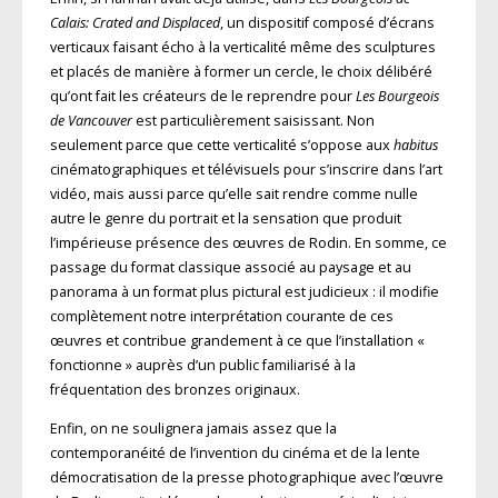
Calais: Crated and Displaced
, un dispositif composé d’écrans
verticaux faisant écho à la verticalité même des sculptures
et placés de manière à former un cercle, le choix délibéré
qu’ont fait les créateurs de le reprendre pour
Les Bourgeois
de Vancouver
est particulièrement saisissant. Non
seulement parce que cette verticalité s’oppose aux
habitus
cinématographiques et télévisuels pour s’inscrire dans l’art
vidéo, mais aussi parce qu’elle sait rendre comme nulle
autre le genre du portrait et la sensation que produit
l’impérieuse présence des œuvres de Rodin. En somme, ce
passage du format classique associé au paysage et au
panorama à un format plus pictural est judicieux : il modifie
complètement notre interprétation courante de ces
œuvres et contribue grandement à ce que l’installation «
fonctionne » auprès d’un public familiarisé à la
fréquentation des bronzes originaux.
Enfin, on ne soulignera jamais assez que la
contemporanéité de l’invention du cinéma et de la lente
démocratisation de la presse photographique avec l’œuvre