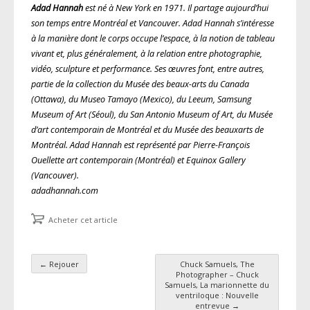
Adad Hannah
est né à New York en 1971. Il partage aujourd’hui
son temps entre Montréal et Vancouver. Adad Hannah s’intéresse
à la manière dont le corps occupe l’espace, à la notion de tableau
vivant et, plus généralement, à la relation entre photographie,
vidéo, sculpture et performance. Ses œuvres font, entre autres,
partie de la collection du Musée des beaux-arts du Canada
(Ottawa), du Museo Tamayo (Mexico), du Leeum, Samsung
Museum of Art (Séoul), du San Antonio Museum of Art, du Musée
d’art contemporain de Montréal et du Musée des beauxarts de
Montréal. Adad Hannah est représenté par Pierre-François
Ouellette art contemporain (Montréal) et Equinox Gallery
(Vancouver).
adadhannah.com
Acheter cet article
←
Rejouer
Chuck Samuels, The
Navigation des articles
Photographer – Chuck
Samuels, La marionnette du
ventriloque : Nouvelle
entrevue
→