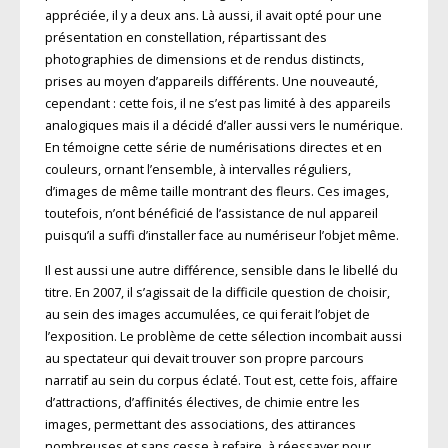
appréciée, il y a deux ans. Là aussi, il avait opté pour une
présentation en constellation, répartissant des
photographies de dimensions et de rendus distincts,
prises au moyen d’appareils différents. Une nouveauté,
cependant : cette fois, il ne s’est pas limité à des appareils
analogiques mais il a décidé d’aller aussi vers le numérique.
En témoigne cette série de numérisations directes et en
couleurs, ornant l’ensemble, à intervalles réguliers,
d’images de même taille montrant des fleurs. Ces images,
toutefois, n’ont bénéficié de l’assistance de nul appareil
puisqu’il a suffi d’installer face au numériseur l’objet même.
Il est aussi une autre différence, sensible dans le libellé du
titre. En 2007, il s’agissait de la difficile question de choisir,
au sein des images accumulées, ce qui ferait l’objet de
l’exposition. Le problème de cette sélection incombait aussi
au spectateur qui devait trouver son propre parcours
narratif au sein du corpus éclaté. Tout est, cette fois, affaire
d’attractions, d’affinités électives, de chimie entre les
images, permettant des associations, des attirances
nombreuses et sans cesse à refaire, à réessayer pour