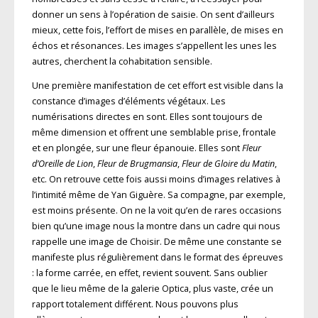
donner un sens à l’opération de saisie. On sent d’ailleurs
mieux, cette fois, l’effort de mises en parallèle, de mises en
échos et résonances. Les images s’appellent les unes les
autres, cherchent la cohabitation sensible.
Une première manifestation de cet effort est visible dans la
constance d’images d’éléments végétaux. Les
numérisations directes en sont. Elles sont toujours de
même dimension et offrent une semblable prise, frontale
et en plongée, sur une fleur épanouie. Elles sont
Fleur
d’Oreille de Lion
,
Fleur de Brugmansia
,
Fleur de Gloire du Matin
,
etc. On retrouve cette fois aussi moins d’images relatives à
l’intimité même de Yan Giguère. Sa compagne, par exemple,
est moins présente. On ne la voit qu’en de rares occasions
bien qu’une image nous la montre dans un cadre qui nous
rappelle une image de Choisir. De même une constante se
manifeste plus régulièrement dans le format des épreuves
: la forme carrée, en effet, revient souvent. Sans oublier
que le lieu même de la galerie Optica, plus vaste, crée un
rapport totalement différent. Nous pouvons plus