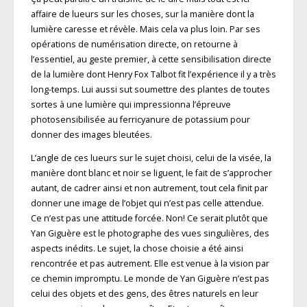
affaire de lueurs sur les choses, sur la manière dont la
lumière caresse et révèle. Mais cela va plus loin. Par ses
opérations de numérisation directe, on retourne à
l’essentiel, au geste premier, à cette sensibilisation directe
de la lumière dont Henry Fox Talbot fit l’expérience il y a très
long-temps. Lui aussi sut soumettre des plantes de toutes
sortes à une lumière qui impressionna l’épreuve
photosensibilisée au ferricyanure de potassium pour
donner des images bleutées.
L’angle de ces lueurs sur le sujet choisi, celui de la visée, la
manière dont blanc et noir se liguent, le fait de s’approcher
autant, de cadrer ainsi et non autrement, tout cela finit par
donner une image de l’objet qui n’est pas celle attendue.
Ce n’est pas une attitude forcée. Non! Ce serait plutôt que
Yan Giguère est le photographe des vues singulières, des
aspects inédits. Le sujet, la chose choisie a été ainsi
rencontrée et pas autrement. Elle est venue à la vision par
ce chemin impromptu. Le monde de Yan Giguère n’est pas
celui des objets et des gens, des êtres naturels en leur