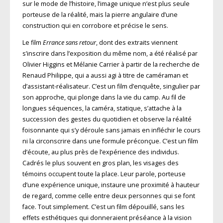
sur le mode de l’histoire, l’image unique n’est plus seule
porteuse de la réalité, mais la pierre angulaire d’une
construction qui en corrobore et précise le sens.
Le film
Errance sans retour
, dont des extraits viennent
s’inscrire dans l’exposition du même nom, a été réalisé par
Olivier Higgins et Mélanie Carrier à partir de la recherche de
Renaud Philippe, qui a aussi agi à titre de caméraman et
d’assistant-réalisateur. C’est un film d’enquête, singulier par
son approche, qui plonge dans la vie du camp. Au fil de
longues séquences, la caméra, statique, s’attache à la
succession des gestes du quotidien et observe la réalité
foisonnante qui s’y déroule sans jamais en infléchir le cours
ni la circonscrire dans une formule préconçue. C’est un film
d’écoute, au plus près de l’expérience des individus.
Cadrés le plus souvent en gros plan, les visages des
témoins occupent toute la place. Leur parole, porteuse
d’une expérience unique, instaure une proximité à hauteur
de regard, comme celle entre deux personnes qui se font
face. Tout simplement. C’est un film dépouillé, sans les
effets esthétiques qui donneraient préséance à la vision