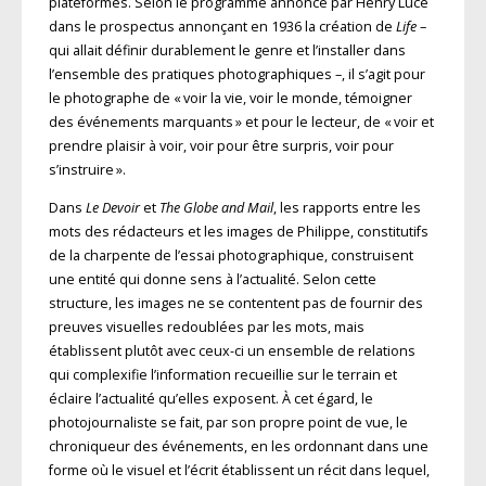
plateformes. Selon le programme annoncé par Henry Luce
dans le prospectus annonçant en 1936 la création de
Life
–
qui allait définir durablement le genre et l’installer dans
l’ensemble des pratiques photographiques –, il s’agit pour
le photographe de « voir la vie, voir le monde, témoigner
des événements marquants » et pour le lecteur, de « voir et
prendre plaisir à voir, voir pour être surpris, voir pour
s’instruire ».
Dans
Le Devoir
et
The Globe and Mail
, les rapports entre les
mots des rédacteurs et les images de Philippe, constitutifs
de la charpente de l’essai photographique, construisent
une entité qui donne sens à l’actualité. Selon cette
structure, les images ne se contentent pas de fournir des
preuves visuelles redoublées par les mots, mais
établissent plutôt avec ceux-ci un ensemble de relations
qui complexifie l’information recueillie sur le terrain et
éclaire l’actualité qu’elles exposent. À cet égard, le
photojournaliste se fait, par son propre point de vue, le
chroniqueur des événements, en les ordonnant dans une
forme où le visuel et l’écrit établissent un récit dans lequel,