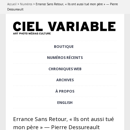
Accueil
>
Numéros
>
Errance Sans Retour, « Ils ont aussi tué mon père » — Pierre
Dessureault
Aller
BOUTIQUE
Menu principal
au
contenu
NUMÉROS RÉCENTS
principal
CHRONIQUES WEB
ARCHIVES
À PROPOS
ENGLISH
Errance Sans Retour, « Ils ont aussi tué
mon père » — Pierre Dessureault