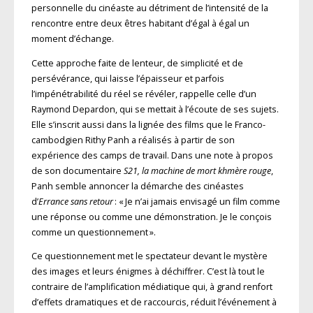
personnelle du cinéaste au détriment de l’intensité de la
rencontre entre deux êtres habitant d’égal à égal un
moment d’échange.
Cette approche faite de lenteur, de simplicité et de
persévérance, qui laisse l’épaisseur et parfois
l’impénétrabilité du réel se révéler, rappelle celle d’un
Raymond Depardon, qui se mettait à l’écoute de ses sujets.
Elle s’inscrit aussi dans la lignée des films que le Franco-
cambodgien Rithy Panh a réalisés à partir de son
expérience des camps de travail. Dans une note à propos
de son documentaire
S21, la machine de mort khmère rouge
,
Panh semble annoncer la démarche des cinéastes
d’
Errance sans retour
: « Je n’ai jamais envisagé un film comme
une réponse ou comme une démonstration. Je le conçois
comme un questionnement ».
Ce questionnement met le spectateur devant le mystère
des images et leurs énigmes à déchiffrer. C’est là tout le
contraire de l’amplification médiatique qui, à grand renfort
d’effets dramatiques et de raccourcis, réduit l’événement à