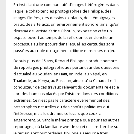
En installant une communauté d’images hétérogènes dans
laquelle cohabitent les photographies de Philippe, des
images filmées, des dessins d’enfants, des témoignages
oraux, des artéfacts, un environnement sonore, ainsi qu’un
diorama de l’artiste Karine Giboulo, l’exposition crée un
espace ouvert au temps de la réflexion et enclenche un
processus au long cours dans lequel les certitudes sont
passées au crible du jugement critique et remises en jeu.
Depuis plus de 15 ans, Renaud Philippe a produit nombre
de reportages photographiques portant sur des questions
d’actualité au Soudan, en Haïti, en Inde, au Népal, en
Thaïlande, au Kenya, au Pakistan, ainsi qu’au Canada. Le fil
conducteur de ces travaux relevant du documentaire est le
sort des humains placés par l’histoire dans des conditions
extrêmes. Ce n’est pas le caractère événementiel des
catastrophes naturelles ou des conflits politiques qui
l’intéresse, mais les drames collectifs que ceux-ci
engendrent. Suivant le même principe que pour ses autres
reportages, où la familiarité avec le sujet et la recherche sur
le terrain sont primordiales, Philippe a séjourné trois