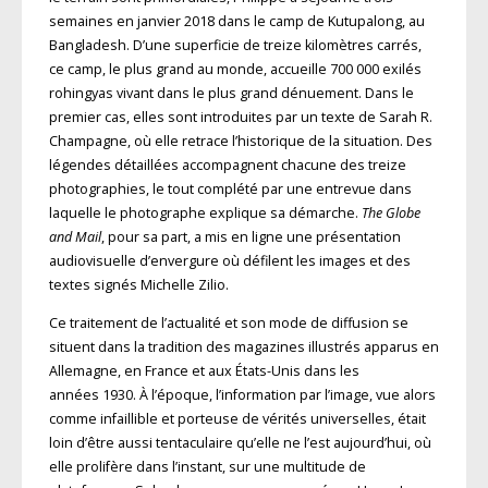
semaines en janvier 2018 dans le camp de Kutupalong, au
Bangladesh. D’une superficie de treize kilomètres carrés,
ce camp, le plus grand au monde, accueille 700 000 exilés
rohingyas vivant dans le plus grand dénuement.
Dans le
premier cas, elles sont introduites par un texte de Sarah R.
Champagne, où elle retrace l’historique de la situation. Des
légendes détaillées accompagnent chacune des treize
photographies, le tout complété par une entrevue dans
laquelle le photographe explique sa démarche.
The Globe
and Mail
, pour sa part, a mis en ligne une présentation
audiovisuelle d’envergure où défilent les images et des
textes signés Michelle Zilio.
Ce traitement de l’actualité et son mode de diffusion se
situent dans la tradition des magazines illustrés apparus en
Allemagne, en France et aux États-Unis dans les
années 1930. À l’époque, l’information par l’image, vue alors
comme infaillible et porteuse de vérités universelles, était
loin d’être aussi tentaculaire qu’elle ne l’est aujourd’hui, où
elle prolifère dans l’instant, sur une multitude de