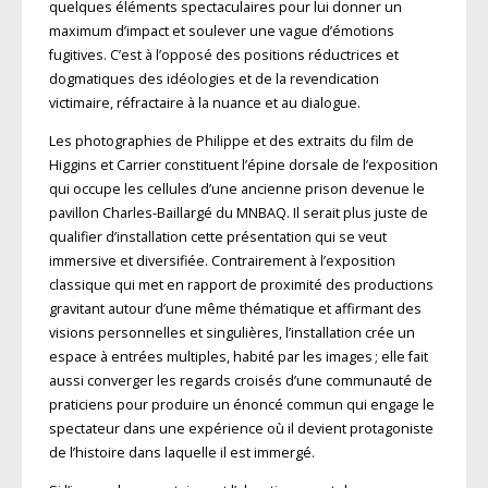
quelques éléments spectaculaires pour lui donner un
maximum d’impact et soulever une vague d’émotions
fugitives. C’est à l’opposé des positions réductrices et
dogmatiques des idéologies et de la revendication
victimaire, réfractaire à la nuance et au dialogue.
Les photographies de Philippe et des extraits du film de
Higgins et Carrier constituent l’épine dorsale de l’exposition
qui occupe les cellules d’une ancienne prison devenue le
pavillon Charles-Baillargé du
MNBAQ
. Il serait plus juste de
qualifier d’installation cette présentation qui se veut
immersive et diversifiée. Contrai­re­ment à l’exposition
classique qui met en rapport de proximité des productions
gravitant autour d’une même thématique et affir­mant des
visions personnelles et singulières, l’installation crée un
espace à entrées multiples, habité par les images ; elle fait
aussi converger les regards croisés d’une communauté de
praticiens pour produire un énoncé commun qui engage le
spectateur dans une expérience où il devient protagoniste
de l’histoire dans laquelle il est immergé.