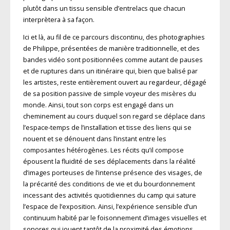
plutôt dans un tissu sensible d’entrelacs que chacun
interprètera à sa façon.
Ici et là, au fil de ce parcours discontinu, des photographies
de Philippe, présentées de manière traditionnelle, et des
bandes vidéo sont positionnées comme autant de pauses
et de ruptures dans un itinéraire qui, bien que balisé par
les artistes, reste entièrement ouvert au regardeur, dégagé
de sa position passive de simple voyeur des misères du
monde. Ainsi, tout son corps est engagé dans un
cheminement au cours duquel son regard se déplace dans
l’espace-temps de l’installation et tisse des liens qui se
nouent et se dénouent dans l’instant entre les
composantes hétérogènes. Les récits qu’il compose
épousent la fluidité de ses déplacements dans la réalité
d’images porteuses de l’intense présence des visages, de
la précarité des conditions de vie et du bourdonnement
incessant des activités quotidiennes du camp qui sature
l’espace de l’exposition. Ainsi, l’expérience sensible d’un
continuum habité par le foisonnement d’images visuelles et
sonores qui jouent tantôt de la proximité des émotions