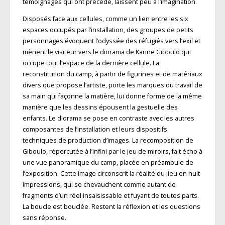
témoignages qui ont précédé, laissent peu à l’imagination.
Disposés face aux cellules, comme un lien entre les six
espaces occupés par l’installation, des groupes de petits
personnages évoquent l’odyssée des réfugiés vers l’exil et
mènent le visiteur vers le diorama de Karine Giboulo qui
occupe tout l’espace de la dernière cellule. La
reconstitution du camp, à partir de figurines et de matériaux
divers que propose l’artiste, porte les marques du travail de
sa main qui façonne la matière, lui donne forme de la même
manière que les dessins épousent la gestuelle des
enfants. Le diorama se pose en contraste avec les autres
composantes de l’installation et leurs dispositifs
techniques de production d’images. La recomposition de
Giboulo, répercutée à l’infini par le jeu de miroirs, fait écho à
une vue panoramique du camp, placée en préambule de
l’exposition. Cette image circonscrit la réalité du lieu en huit
impressions, qui se chevauchent comme autant de
fragments d’un réel insaisissable et fuyant de toutes parts.
La boucle est bouclée. Restent la réflexion et les questions
sans réponse.