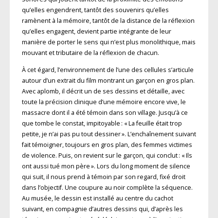
qu’elles engendrent, tantôt des souvenirs qu’elles
ramènent à la mémoire, tantôt de la distance de la réflexion
qu’elles engagent, devient partie intégrante de leur
manière de porter le sens qui n’est plus monolithique, mais
mouvant et tributaire de la réflexion de chacun.
À cet égard, l’environnement de l’une des cellules s’articule
autour d’un extrait du film montrant un garçon en gros plan.
Avec aplomb, il décrit un de ses dessins et détaille, avec
toute la précision clinique d’une mémoire encore vive, le
massacre dont il a été témoin dans son village. Jusqu’à ce
que tombe le constat, impitoyable : « La feuille était trop
petite, je n’ai pas pu tout dessiner ». L’enchaînement suivant
fait témoigner, toujours en gros plan, des femmes victimes
de violence. Puis, on revient sur le garçon, qui conclut : « Ils
ont aussi tué mon père ». Lors du long moment de silence
qui suit, il nous prend à témoin par son regard, fixé droit
dans l’objectif. Une coupure au noir complète la séquence.
Au musée, le dessin est installé au centre du cachot
suivant, en compagnie d’autres dessins qui, d’après les