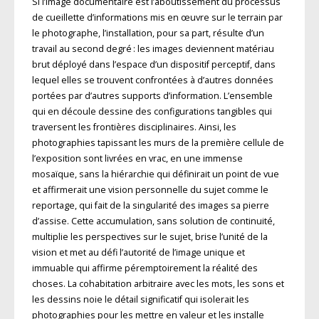
Si l’image documentaire est l’aboutissement du processus
de cueillette d’informations mis en œuvre sur le terrain par
le photographe, l’installation, pour sa part, résulte d’un
travail au second degré : les images deviennent matériau
brut déployé dans l’espace d’un dispositif perceptif, dans
lequel elles se trouvent confrontées à d’autres données
portées par d’autres supports d’information. L’ensemble
qui en découle dessine des configurations tangibles qui
traversent les frontières disciplinaires. Ainsi, les
photographies tapissant les murs de la première cellule de
l’exposition sont livrées en vrac, en une immense
mosaïque, sans la hiérarchie qui définirait un point de vue
et affirmerait une vision personnelle du sujet comme le
reportage, qui fait de la singularité des images sa pierre
d’assise. Cette accumulation, sans solution de continuité,
multiplie les perspectives sur le sujet, brise l’unité de la
vision et met au défi l’autorité de l’image unique et
immuable qui affirme péremptoirement la réalité des
choses. La cohabitation arbitraire avec les mots, les sons et
les dessins noie le détail significatif qui isolerait les
photographies pour les mettre en valeur et les installe