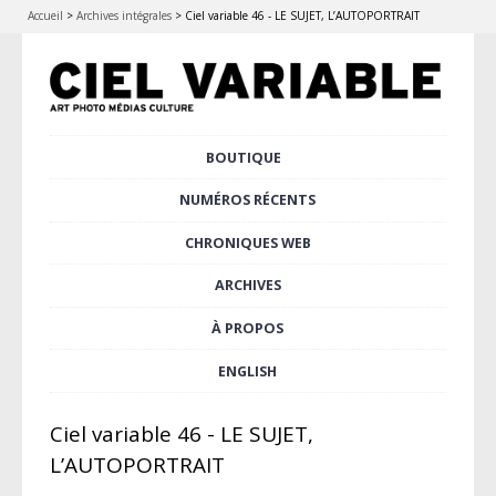
Accueil
>
Archives intégrales
>
Ciel variable 46 - LE SUJET, L’AUTOPORTRAIT
Aller
BOUTIQUE
Menu principal
au
contenu
NUMÉROS RÉCENTS
principal
CHRONIQUES WEB
ARCHIVES
À PROPOS
ENGLISH
Ciel variable 46 - LE SUJET,
L’AUTOPORTRAIT