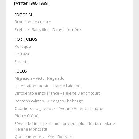
[Winter 1988-1989]
EDITORIAL
Brouillon de culture
Préface : Sans filet – Dany Laferrière
PORTFOLIOS
Politique
Le travail
Enfants
FOCUS
Migration – Victor Regalado
La tentation raciste – Hamid Laidaoui
L’intolérable intolérance – Hélène Denoncourt
Restons calmes – Georges Théberge
Quartiers ou ghettos? – Yvonne America Truque
Pierre Crépô
Fèves de Lima : Je ne me souviens plus de rien – Marie-
Hélène Montpetit
Que le monde… – Yves Boisvert