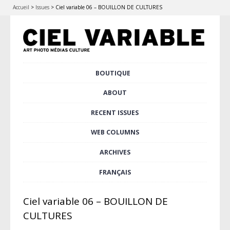
Accueil
>
Issues
>
Ciel variable 06 – BOUILLON DE CULTURES
Skip
BOUTIQUE
Main menu
to
content
ABOUT
RECENT ISSUES
WEB COLUMNS
ARCHIVES
FRANÇAIS
Ciel variable 06 – BOUILLON DE
CULTURES