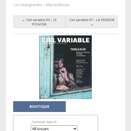
Los Immigrantes – Marcel Blouin
←
Ciel variable 05 – LE
Ciel variable 07 – LA PASSION
Post navigation
POUVOIR
→
BOUTIQUE