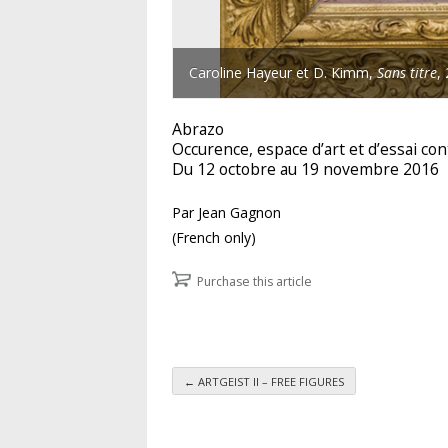
Caroline Hayeur et D. Kimm,
Sans titre
,
Abrazo
Occurence, espace d’art et d’essai c
Du 12 octobre au 19 novembre 2016
Par Jean Gagnon
(French only)
Purchase this article
←
ARTGEIST II – FREE FIGURES
Post navigation