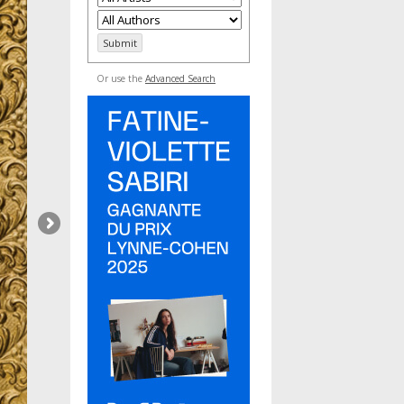
Or use the
Advanced Search