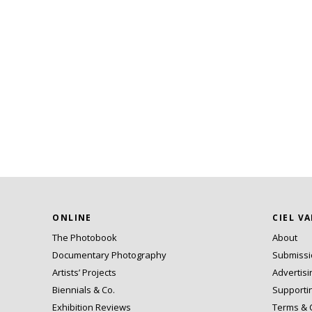
ONLINE
CIEL V
The Photobook
About
Documentary Photography
Submiss
Artists’ Projects
Advertisi
Biennials & Co.
Supporti
Exhibition Reviews
Terms & 