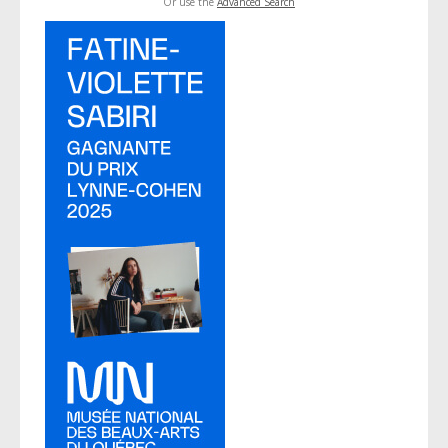
Or use the
Advanced Search