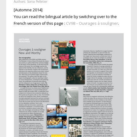
Authors:
Sonia Pelletier
[Automne 2014]
You can read the bilingual article by switching over to the
French version of this page :
CV98 – Ouvrages à souligner
.