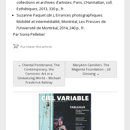
collections et archives d’artistes, Paris, L’Harmattan, coll.
Esthétiques, 2013, 330 p., fr.
Suzanne Paquet (dir.), Errances photographiques.
Mobilité et intermédialité, Montréal, Les Presses de
l’Université de Montréal, 2014, 240 p., fr.
Par Sonia Pelletier
Purchase this article
←
Chantal Pontbriand, The
MaryAnn Camilleri, The
Post navigation
Contemporary, the
Magenta Foundation – Jill
Common: Art in a
Glessing
→
Globalizing World – Michael
Frederick Rattray