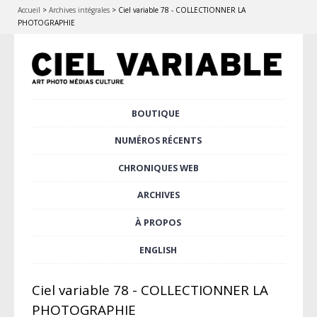
Accueil
>
Archives intégrales
>
Ciel variable 78 - COLLECTIONNER LA
PHOTOGRAPHIE
Aller
BOUTIQUE
Menu principal
au
contenu
NUMÉROS RÉCENTS
principal
CHRONIQUES WEB
ARCHIVES
À PROPOS
ENGLISH
Ciel variable 78 - COLLECTIONNER LA
PHOTOGRAPHIE