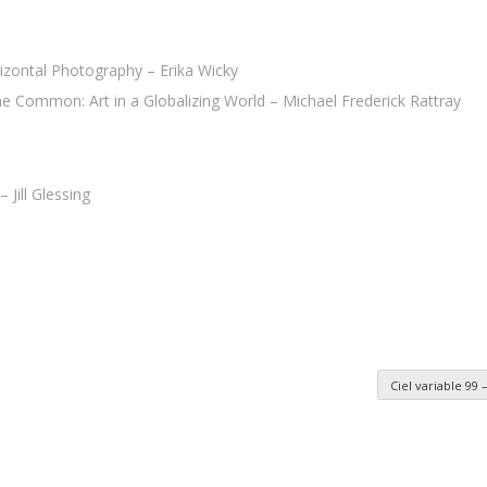
rizontal Photography – Erika Wicky
e Common: Art in a Globalizing World – Michael Frederick Rattray
Jill Glessing
Ciel variable 99
es