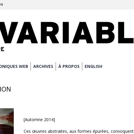
ON
ONIQUES WEB
ARCHIVES
À PROPOS
ENGLISH
TION
[Automne 2014]
Ces œuvres abstraites, aux formes épurées, convoquent