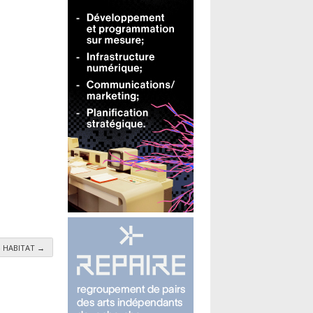
 – HABITAT
→