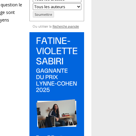
question le
age sont
oyens
Ou utiliser la
Recherche avancée