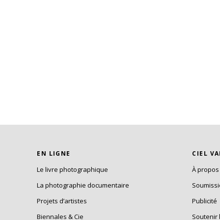
EN LIGNE
CIEL V
Le livre photographique
À propos
La photographie documentaire
Soumiss
Projets d’artistes
Publicité
Biennales & Cie
Soutenir 