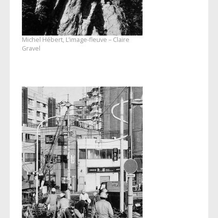
Michel Hébert, L’image-fleuve – Claire
Gravel