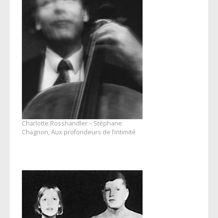
Charlotte Rosshandler – Stéphane
Chagnon, Aux profondeurs de l’intimité