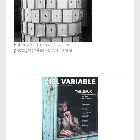
Roberto Pellegrinuzzi, feuilles
photographiées – Sylvie Parent