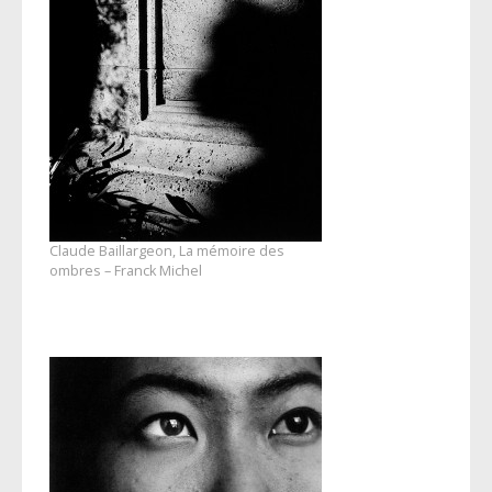
Claude Baillargeon, La mémoire des
ombres – Franck Michel