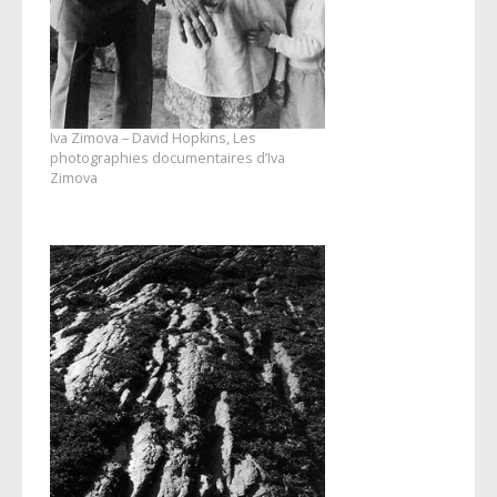
Iva Zimova – David Hopkins, Les
photographies documentaires d’Iva
Zimova