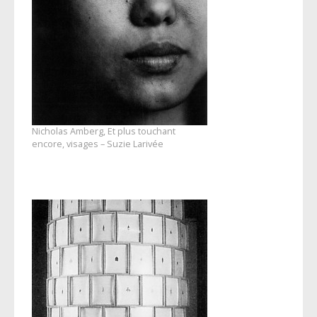
Nicholas Amberg, Et plus touchant
encore, visages – Suzie Larivée