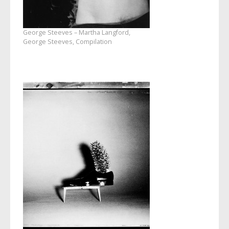
George Steeves – Martha Langford,
George Steeves, Compilation