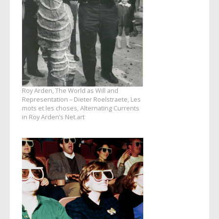
Roy Arden, The World as Will and
Representation – Dieter Roelstraete, Les
mots et les choses, Alternating Currents
in Roy Arden’s Net.art