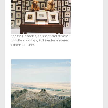
Ydessa Hendeles, Collector and curator –
John Bentley Mays, Archiver les anxiétés
contemporaines