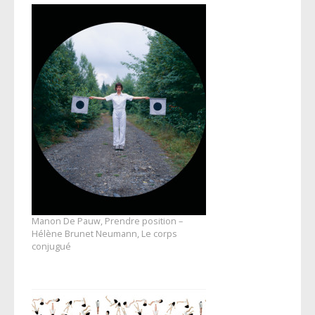
Manon De Pauw, Prendre position –
Hélène Brunet Neumann, Le corps
conjugué