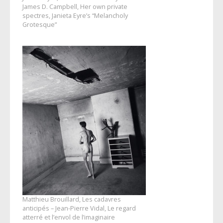
James D. Campbell, Her own private
spectres, Janieta Eyre’s “Melancholy
Grotesque”
Matthieu Brouillard, Les cadavres
anticipés – Jean-Pierre Vidal, Le regard
atterré et l’envol de l’imaginaire