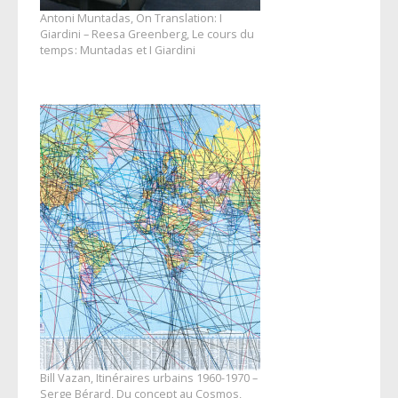
Antoni Muntadas, On Translation: I
Giardini – Reesa Greenberg, Le cours du
temps : Muntadas et I Giardini
Bill Vazan, Itinéraires urbains 1960-1970 –
Serge Bérard, Du concept au Cosmos,