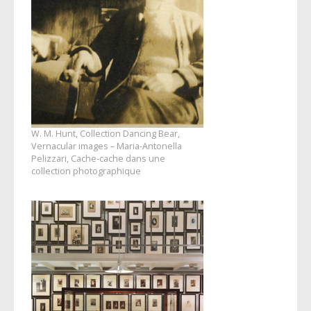
W. M. Hunt, Collection Dancing Bear,
Vernacular images – Maria-Antonella
Pelizzari, Cache-cache dans une
collection photographique