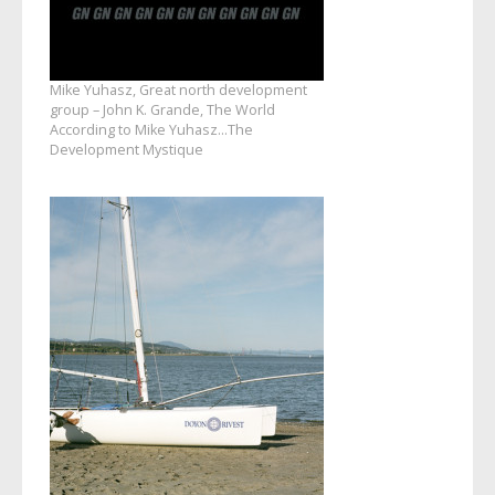
Mike Yuhasz, Great north development
group – John K. Grande, The World
According to Mike Yuhasz…The
Development Mystique