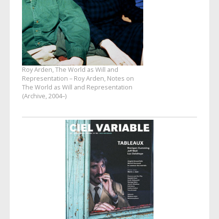
Roy Arden, The World as Will and
Representation – Roy Arden, Notes on
The World as Will and Representation
(Archive, 2004–)