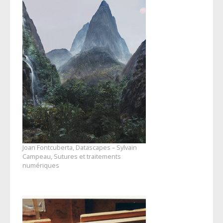
Joan Fontcuberta, Datascapes – Sylvain
Campeau, Sutures et traitements
numériques