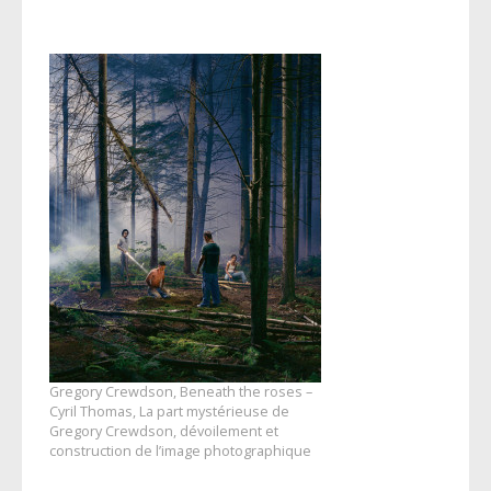
Gregory Crewdson, Beneath the roses –
Cyril Thomas, La part mystérieuse de
Gregory Crewdson, dévoilement et
construction de l’image photographique