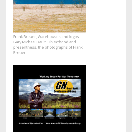
Frank Breuer, Warehouses and logos –
Gary Michael Dault, Objecthood and
presentness, the photographs of Frank
Breuer