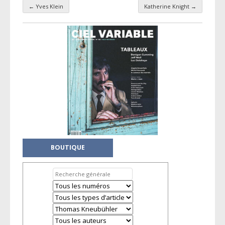
←
Yves Klein
Katherine Knight
→
Navigation par taxonomie
BOUTIQUE